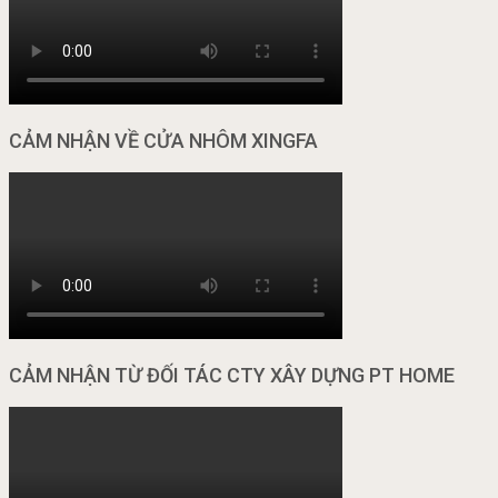
CẢM NHẬN VỀ CỬA NHÔM XINGFA
CẢM NHẬN TỪ ĐỐI TÁC CTY XÂY DỰNG PT HOME