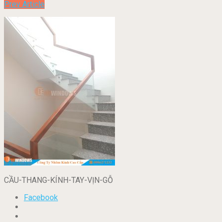
Prev Article
CẦU-THANG-KÍNH-TAY-VỊN-GỖ
Facebook