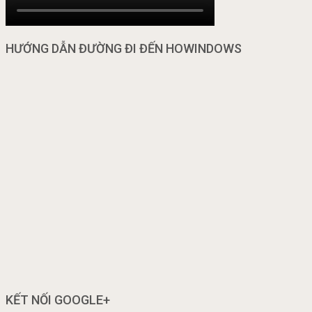
HƯỚNG DẪN ĐƯỜNG ĐI ĐẾN HOWINDOWS
KẾT NỐI GOOGLE+