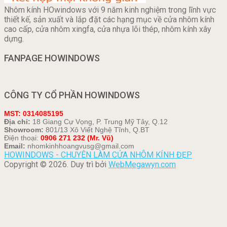
Nhôm kính HOwindows với 9 năm kinh nghiệm trong lĩnh vực
thiết kế, sản xuất và lắp đặt các hạng mục về cửa nhôm kính
cao cấp, cửa nhôm xingfa, cửa nhựa lõi thép, nhôm kính xây
dựng.
FANPAGE HOWINDOWS
CÔNG TY CỔ PHẦN HOWINDOWS
MST: 0314085195
Địa chỉ:
18 Giang Cự Vọng, P. Trung Mỹ Tây, Q.12
Showroom:
801/13 Xô Viết Nghệ Tĩnh, Q.BT
Điện thoại:
0906 271 232 (Mr. Vũ)
Email:
nhomkinhhoangvusg@gmail.com
HOWINDOWS - CHUYÊN LÀM CỬA NHÔM KÍNH ĐẸP
Copyright © 2026. Duy trì bởi
WebMegawyn.com