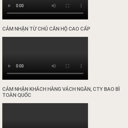
CẢM NHẬN TỪ CHỦ CĂN HỘ CAO CẤP
CẢM NHẬN KHÁCH HÀNG VÁCH NGĂN, CTY BAO BÌ
TOÀN QUỐC