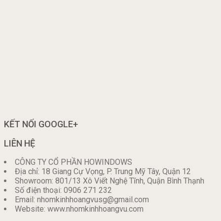
KẾT NỐI GOOGLE+
LIÊN HỆ
CÔNG TY CỔ PHẦN HOWINDOWS
Địa chỉ: 18 Giang Cự Vọng, P. Trung Mỹ Tây, Quận 12
Showroom: 801/13 Xô Viết Nghệ Tĩnh, Quận Bình Thạnh
Số điện thoại: 0906 271 232
Email: nhomkinhhoangvusg@gmail.com
Website: www.nhomkinhhoangvu.com