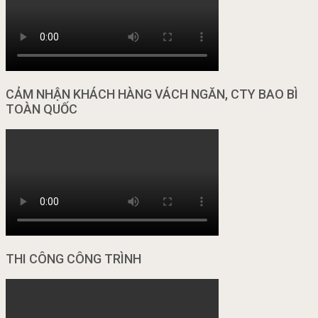
CẢM NHẬN KHÁCH HÀNG VÁCH NGĂN, CTY BAO BÌ
TOÀN QUỐC
THI CÔNG CÔNG TRÌNH