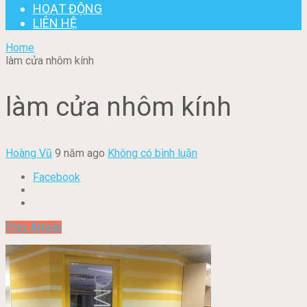
HOẠT ĐỘNG
LIÊN HỆ
Home
làm cửa nhôm kính
làm cửa nhôm kính
Hoàng Vũ
9 năm ago
Không có bình luận
Facebook
Prev Article