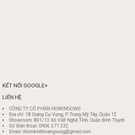
KẾT NỐI GOOGLE+
LIÊN HỆ
CÔNG TY CỔ PHẦN HOWINDOWS
Địa chỉ: 18 Giang Cự Vọng, P. Trung Mỹ Tây, Quận 12
Showroom: 801/13 Xô Viết Nghệ Tĩnh, Quận Bình Thạnh
Số điện thoại: 0906 271 232
Email: nhomkinhhoangvusg@gmail.com