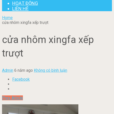
HOẠT ĐỘNG
LIÊN HỆ
Home
cửa nhôm xingfa xếp trượt
cửa nhôm xingfa xếp
trượt
Admin
6 năm ago
Không có bình luận
Facebook
Prev Article