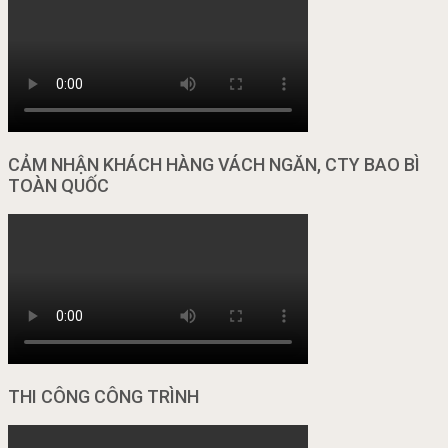
CẢM NHẬN KHÁCH HÀNG VÁCH NGĂN, CTY BAO BÌ
TOÀN QUỐC
THI CÔNG CÔNG TRÌNH