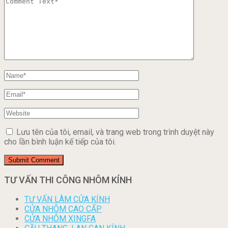
Lưu tên của tôi, email, và trang web trong trình duyệt này
cho lần bình luận kế tiếp của tôi.
TƯ VẤN THI CÔNG NHÔM KÍNH
TƯ VẤN LÀM CỬA KÍNH
CỬA NHÔM CAO CẤP
CỬA NHÔM XINGFA