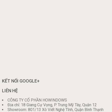
KẾT NỐI GOOGLE+
LIÊN HỆ
CÔNG TY CỔ PHẦN HOWINDOWS
Địa chỉ: 18 Giang Cự Vọng, P. Trung Mỹ Tây, Quận 12
Showroom: 801/13 Xô Viết Nghệ Tĩnh, Quận Bình Thạnh