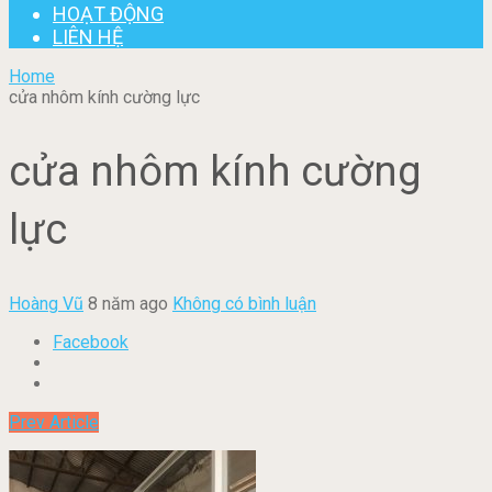
HOẠT ĐỘNG
LIÊN HỆ
Home
cửa nhôm kính cường lực
cửa nhôm kính cường
lực
Hoàng Vũ
8 năm ago
Không có bình luận
Facebook
Prev Article