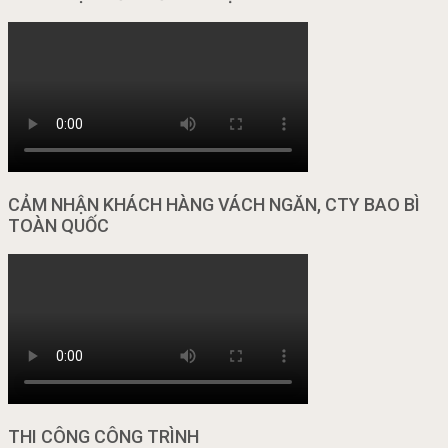
CẢM NHẬN KHÁCH HÀNG VÁCH NGĂN, CTY BAO BÌ
TOÀN QUỐC
THI CÔNG CÔNG TRÌNH