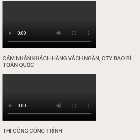
CẢM NHẬN KHÁCH HÀNG VÁCH NGĂN, CTY BAO BÌ
TOÀN QUỐC
THI CÔNG CÔNG TRÌNH