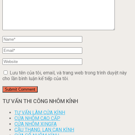
Lưu tên của tôi, email, và trang web trong trình duyệt này
cho lần bình luận kế tiếp của tôi.
TƯ VẤN THI CÔNG NHÔM KÍNH
TƯ VẤN LÀM CỬA KÍNH
CỬA NHÔM CAO CẤP
CỬA NHÔM XINGFA
CẦU THANG, LAN CAN KÍNH