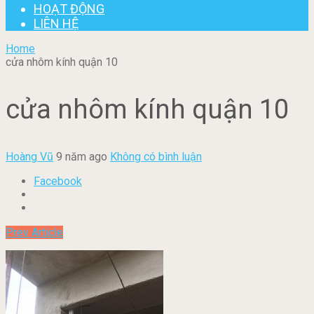
HOẠT ĐỘNG
LIÊN HỆ
Home
cửa nhôm kính quận 10
cửa nhôm kính quận 10
Hoàng Vũ
9 năm ago
Không có bình luận
Facebook
Prev Article