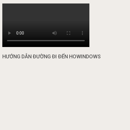
HƯỚNG DẪN ĐƯỜNG ĐI ĐẾN HOWINDOWS