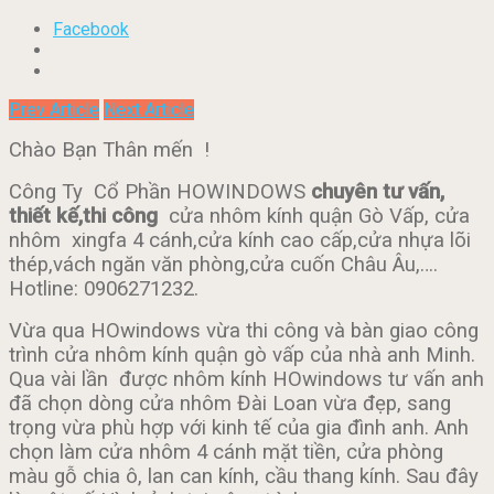
Facebook
Prev Article
Next Article
Chào Bạn Thân mến !
Công Ty Cổ Phần HOWINDOWS
chuyên tư vấn,
thiết kế,thi công
cửa nhôm kính quận Gò Vấp, cửa
nhôm xingfa 4 cánh,cửa kính cao cấp,cửa nhựa lõi
thép,vách ngăn văn phòng,cửa cuốn Châu Âu,….
Hotline: 0906271232.
Vừa qua HOwindows vừa thi công và bàn giao công
trình cửa nhôm kính quận gò vấp của nhà anh Minh.
Qua vài lần được nhôm kính HOwindows tư vấn anh
đã chọn dòng cửa nhôm Đài Loan vừa đẹp, sang
trọng vừa phù hợp với kinh tế của gia đình anh. Anh
chọn làm cửa nhôm 4 cánh mặt tiền, cửa phòng
màu gỗ chia ô, lan can kính, cầu thang kính. Sau đây