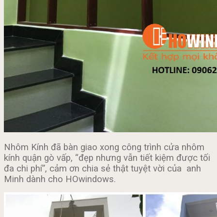
Nhôm Kính đã bàn giao xong công trình cửa nhôm
kính quận gò vấp, “đẹp nhưng vẫn tiết kiệm được tối
đa chi phí”, cảm ơn chia sẻ thật tuyệt vời của anh
Minh dành cho HOwindows.