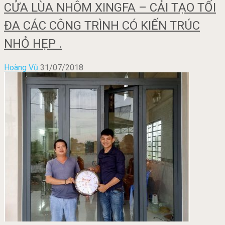
CỬA LÙA NHÔM XINGFA – CẢI TẠO TỐI
ĐA CÁC CÔNG TRÌNH CÓ KIẾN TRÚC
NHỎ HẸP .
Hoàng Vũ
31/07/2018