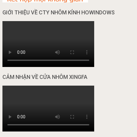
GIỚI THIỆU VỀ CTY NHÔM KÍNH HOWINDOWS
CẢM NHẬN VỀ CỬA NHÔM XINGFA