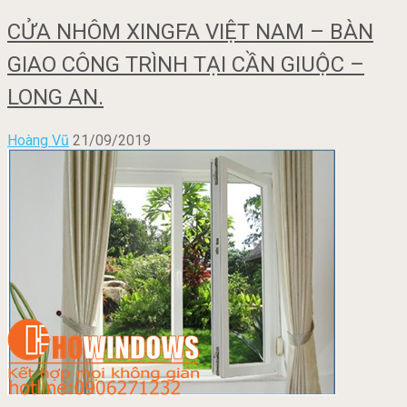
CỬA NHÔM XINGFA VIỆT NAM – BÀN
GIAO CÔNG TRÌNH TẠI CẦN GIUỘC –
LONG AN.
Hoàng Vũ
21/09/2019