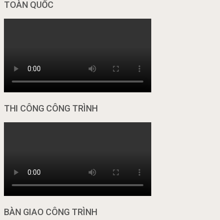
TOÀN QUỐC
THI CÔNG CÔNG TRÌNH
BÀN GIAO CÔNG TRÌNH