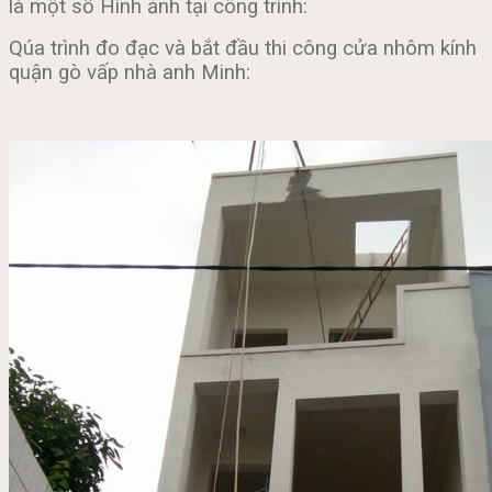
là một số Hình ảnh tại công trình:
Qúa trình đo đạc và bắt đầu thi công cửa nhôm kính
quận gò vấp nhà anh Minh: