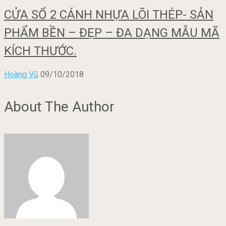
CỬA SỔ 2 CÁNH NHỰA LÕI THÉP- SẢN
PHẨM BỀN – ĐẸP – ĐA DẠNG MẪU MÃ
KÍCH THƯỚC.
Hoàng Vũ
09/10/2018
About The Author