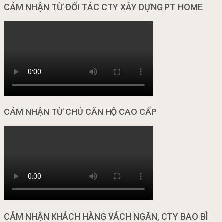
CẢM NHẬN TỪ ĐỐI TÁC CTY XÂY DỰNG PT HOME
CẢM NHẬN TỪ CHỦ CĂN HỘ CAO CẤP
CẢM NHẬN KHÁCH HÀNG VÁCH NGĂN, CTY BAO BÌ