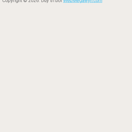
Copyright © 2026. Duy trì bởi
WebMegawyn.com