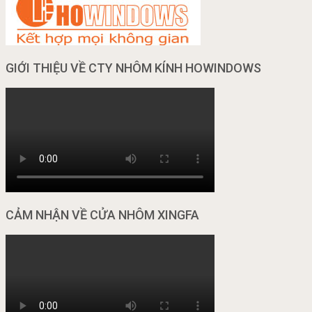
GIỚI THIỆU VỀ CTY NHÔM KÍNH HOWINDOWS
CẢM NHẬN VỀ CỬA NHÔM XINGFA