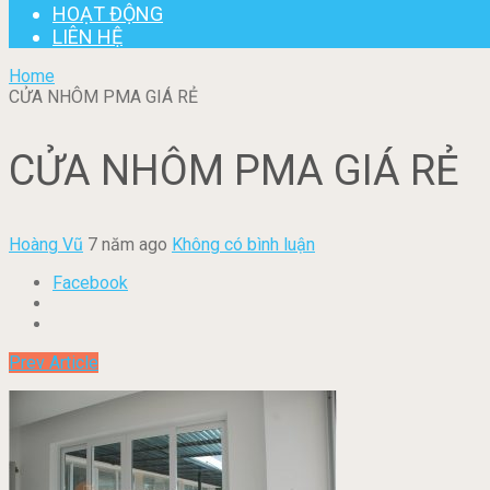
HOẠT ĐỘNG
LIÊN HỆ
Home
CỬA NHÔM PMA GIÁ RẺ
CỬA NHÔM PMA GIÁ RẺ
Hoàng Vũ
7 năm ago
Không có bình luận
Facebook
Prev Article