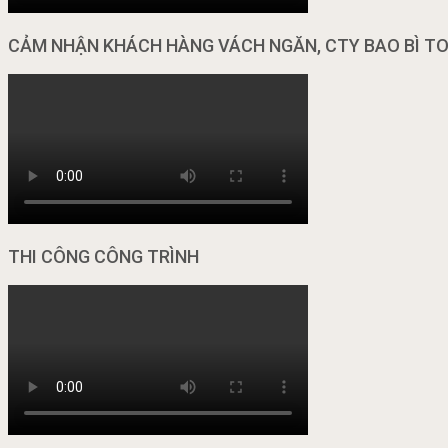
CẢM NHẬN KHÁCH HÀNG VÁCH NGĂN, CTY BAO BÌ T
THI CÔNG CÔNG TRÌNH