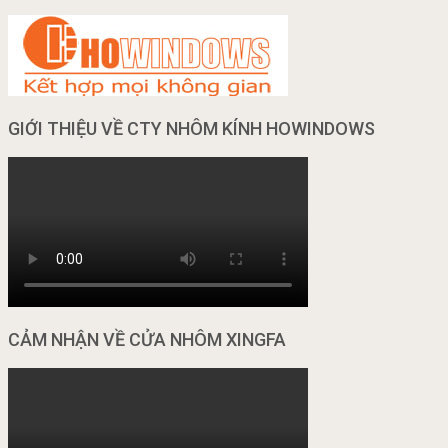
GIỚI THIỆU VỀ CTY NHÔM KÍNH HOWINDOWS
CẢM NHẬN VỀ CỬA NHÔM XINGFA