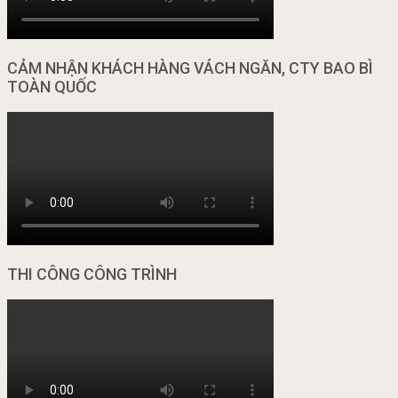
CẢM NHẬN KHÁCH HÀNG VÁCH NGĂN, CTY BAO BÌ
TOÀN QUỐC
THI CÔNG CÔNG TRÌNH