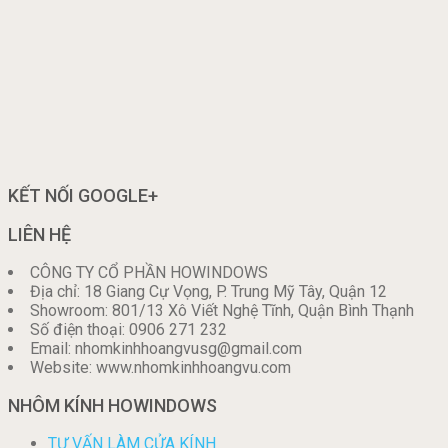
KẾT NỐI GOOGLE+
LIÊN HỆ
CÔNG TY CỔ PHẦN HOWINDOWS
Địa chỉ: 18 Giang Cự Vọng, P. Trung Mỹ Tây, Quận 12
Showroom: 801/13 Xô Viết Nghệ Tĩnh, Quận Bình Thạnh
Số điện thoại: 0906 271 232
Email: nhomkinhhoangvusg@gmail.com
Website: www.nhomkinhhoangvu.com
NHÔM KÍNH HOWINDOWS
TƯ VẤN LÀM CỬA KÍNH