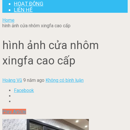
HOẠT ĐỘNG
LIÊN HỆ
Home
hình ảnh cửa nhôm xingfa cao cấp
hình ảnh cửa nhôm
xingfa cao cấp
Hoàng Vũ
9 năm ago
Không có bình luận
Facebook
Prev Article