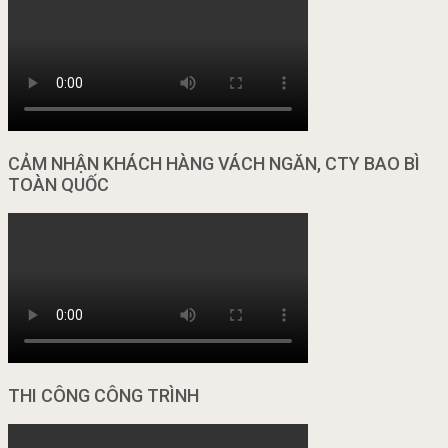
CẢM NHẬN KHÁCH HÀNG VÁCH NGĂN, CTY BAO BÌ
TOÀN QUỐC
THI CÔNG CÔNG TRÌNH