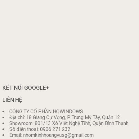
KẾT NỐI GOOGLE+
LIÊN HỆ
CÔNG TY CỔ PHẦN HOWINDOWS
Địa chỉ: 18 Giang Cự Vọng, P. Trung Mỹ Tây, Quận 12
Showroom: 801/13 Xô Viết Nghệ Tĩnh, Quận Bình Thạnh
Số điện thoại: 0906 271 232
Email: nhomkinhhoangvusg@gmail.com