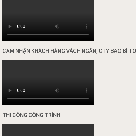
CẢM NHẬN KHÁCH HÀNG VÁCH NGĂN, CTY BAO BÌ T
THI CÔNG CÔNG TRÌNH