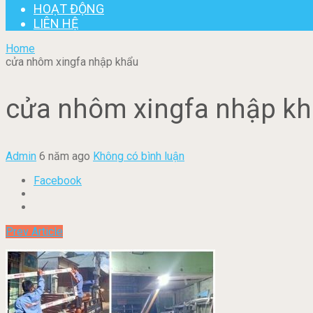
HOẠT ĐỘNG
LIÊN HỆ
Home
cửa nhôm xingfa nhập khẩu
cửa nhôm xingfa nhập k
Admin
6 năm ago
Không có bình luận
Facebook
Prev Article