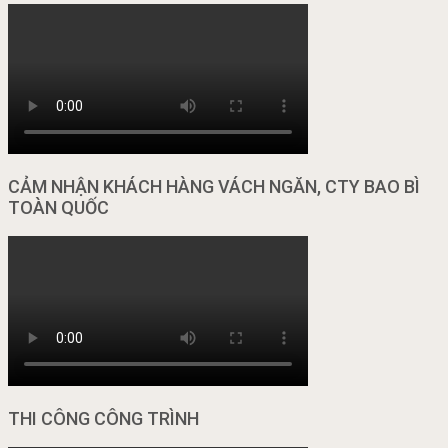
CẢM NHẬN KHÁCH HÀNG VÁCH NGĂN, CTY BAO BÌ
TOÀN QUỐC
THI CÔNG CÔNG TRÌNH