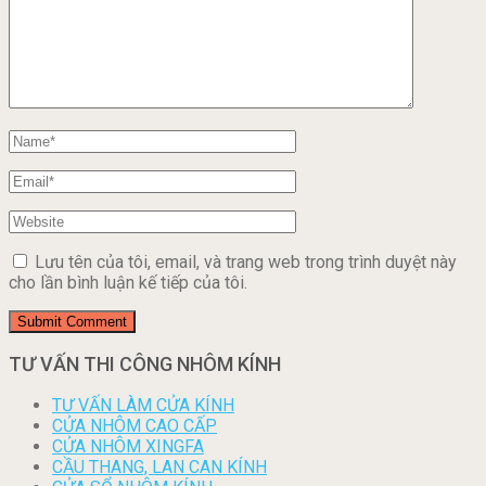
Lưu tên của tôi, email, và trang web trong trình duyệt này
cho lần bình luận kế tiếp của tôi.
TƯ VẤN THI CÔNG NHÔM KÍNH
TƯ VẤN LÀM CỬA KÍNH
CỬA NHÔM CAO CẤP
CỬA NHÔM XINGFA
CẦU THANG, LAN CAN KÍNH