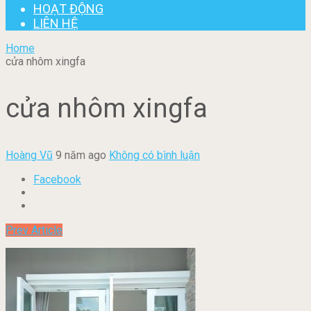
HOẠT ĐỘNG
LIÊN HỆ
Home
cửa nhôm xingfa
cửa nhôm xingfa
Hoàng Vũ
9 năm ago
Không có bình luận
Facebook
Prev Article