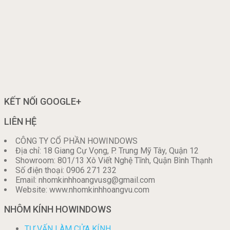
KẾT NỐI GOOGLE+
LIÊN HỆ
CÔNG TY CỔ PHẦN HOWINDOWS
Địa chỉ: 18 Giang Cự Vọng, P. Trung Mỹ Tây, Quận 12
Showroom: 801/13 Xô Viết Nghệ Tĩnh, Quận Bình Thạnh
Số điện thoại: 0906 271 232
Email: nhomkinhhoangvusg@gmail.com
Website: www.nhomkinhhoangvu.com
NHÔM KÍNH HOWINDOWS
TƯ VẤN LÀM CỬA KÍNH