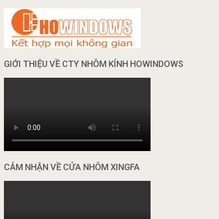
GIỚI THIỆU VỀ CTY NHÔM KÍNH HOWINDOWS
CẢM NHẬN VỀ CỬA NHÔM XINGFA