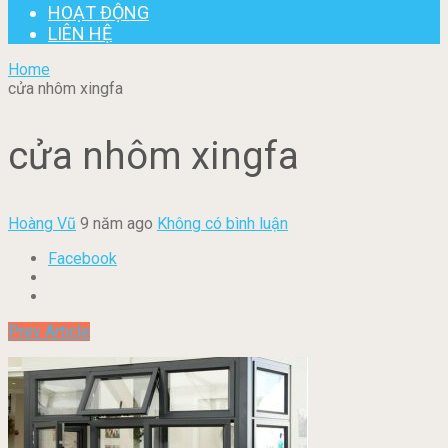
HOẠT ĐỘNG
LIÊN HỆ
Home
cửa nhôm xingfa
cửa nhôm xingfa
Hoàng Vũ
9 năm ago
Không có bình luận
Facebook
Prev Article