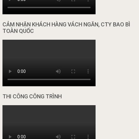
CẢM NHẬN KHÁCH HÀNG VÁCH NGĂN, CTY BAO BÌ
TOÀN QUỐC
THI CÔNG CÔNG TRÌNH