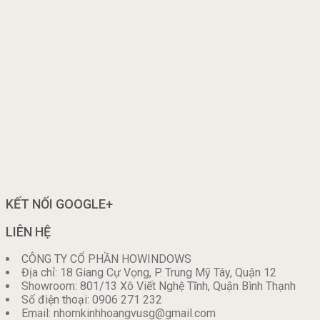
KẾT NỐI GOOGLE+
LIÊN HỆ
CÔNG TY CỔ PHẦN HOWINDOWS
Địa chỉ: 18 Giang Cự Vọng, P. Trung Mỹ Tây, Quận 12
Showroom: 801/13 Xô Viết Nghệ Tĩnh, Quận Bình Thạnh
Số điện thoại: 0906 271 232
Email: nhomkinhhoangvusg@gmail.com