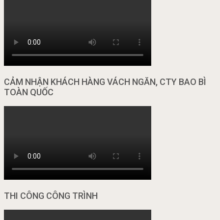
CẢM NHẬN KHÁCH HÀNG VÁCH NGĂN, CTY BAO BÌ
TOÀN QUỐC
THI CÔNG CÔNG TRÌNH