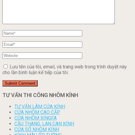
Lưu tên của tôi, email, và trang web trong trình duyệt này
cho lần bình luận kế tiếp của tôi.
TƯ VẤN THI CÔNG NHÔM KÍNH
TƯ VẤN LÀM CỬA KÍNH
CỬA NHÔM CAO CẤP
CỬA NHÔM XINGFA
CẦU THANG, LAN CAN KÍNH
CỬA SỔ NHÔM KÍNH