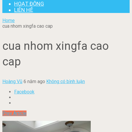
HOẠT ĐỘNG
LIÊN HỆ
Home
cua nhom xingfa cao cap
cua nhom xingfa cao
cap
Hoàng Vũ
6 năm ago
Không có bình luận
Facebook
Prev Article