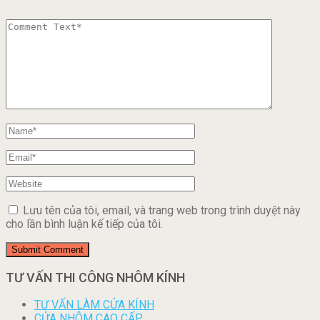
Lưu tên của tôi, email, và trang web trong trình duyệt này
cho lần bình luận kế tiếp của tôi.
TƯ VẤN THI CÔNG NHÔM KÍNH
TƯ VẤN LÀM CỬA KÍNH
CỬA NHÔM CAO CẤP