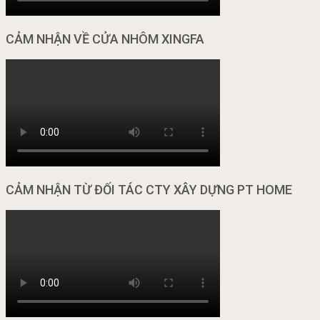
CẢM NHẬN VỀ CỬA NHÔM XINGFA
CẢM NHẬN TỪ ĐỐI TÁC CTY XÂY DỰNG PT HOME