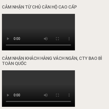
CẢM NHẬN TỪ CHỦ CĂN HỘ CAO CẤP
CẢM NHẬN KHÁCH HÀNG VÁCH NGĂN, CTY BAO BÌ
TOÀN QUỐC