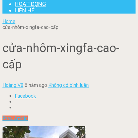
HOẠT ĐỘNG
LIÊN HỆ
Home
cửa-nhôm-xingfa-cao-cấp
cửa-nhôm-xingfa-cao-
cấp
Hoàng Vũ
6 năm ago
Không có bình luận
Facebook
Prev Article