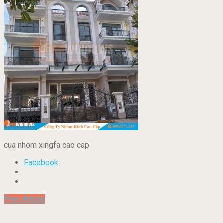
cua nhom xingfa cao cap
Facebook
Prev Article