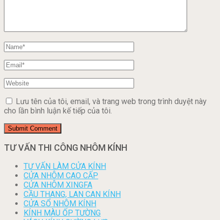
Lưu tên của tôi, email, và trang web trong trình duyệt này
cho lần bình luận kế tiếp của tôi.
TƯ VẤN THI CÔNG NHÔM KÍNH
TƯ VẤN LÀM CỬA KÍNH
CỬA NHÔM CAO CẤP
CỬA NHÔM XINGFA
CẦU THANG, LAN CAN KÍNH
CỬA SỔ NHÔM KÍNH
KÍNH MÀU ỐP TƯỜNG