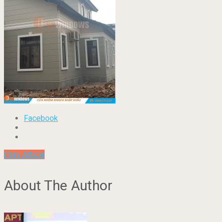
Facebook
Prev Article
About The Author