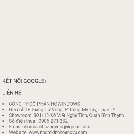
KẾT NỐI GOOGLE+
LIÊN HỆ
CÔNG TY CỔ PHẦN HOWINDOWS
Địa chỉ: 18 Giang Cự Vọng, P. Trung Mỹ Tây, Quận 12
Showroom: 801/13 Xô Viết Nghệ Tĩnh, Quận Bình Thạnh
Số điện thoại: 0906 271 232
Email: nhomkinhhoangvusg@gmail.com
Website: www.nhomkinhhoangvu.com