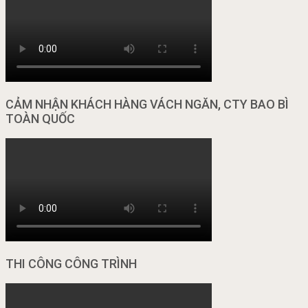
CẢM NHẬN KHÁCH HÀNG VÁCH NGĂN, CTY BAO BÌ
TOÀN QUỐC
THI CÔNG CÔNG TRÌNH