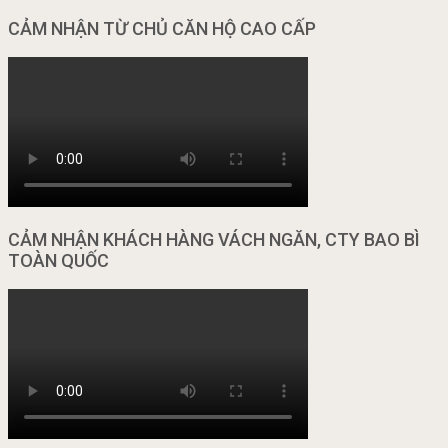
CẢM NHẬN TỪ CHỦ CĂN HỘ CAO CẤP
CẢM NHẬN KHÁCH HÀNG VÁCH NGĂN, CTY BAO BÌ
TOÀN QUỐC