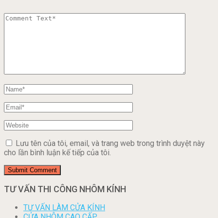
Lưu tên của tôi, email, và trang web trong trình duyệt này
cho lần bình luận kế tiếp của tôi.
TƯ VẤN THI CÔNG NHÔM KÍNH
TƯ VẤN LÀM CỬA KÍNH
CỬA NHÔM CAO CẤP