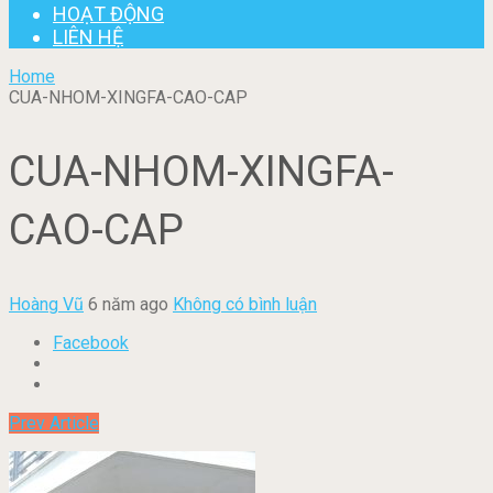
HOẠT ĐỘNG
LIÊN HỆ
Home
CUA-NHOM-XINGFA-CAO-CAP
CUA-NHOM-XINGFA-
CAO-CAP
Hoàng Vũ
6 năm ago
Không có bình luận
Facebook
Prev Article