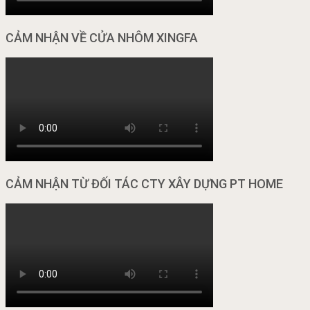
CẢM NHẬN VỀ CỬA NHÔM XINGFA
CẢM NHẬN TỪ ĐỐI TÁC CTY XÂY DỰNG PT HOME