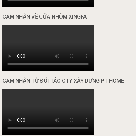
CẢM NHẬN VỀ CỬA NHÔM XINGFA
CẢM NHẬN TỪ ĐỐI TÁC CTY XÂY DỰNG PT HOME