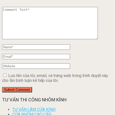
Lưu tên của tôi, email, và trang web trong trình duyệt này
cho lần bình luận kế tiếp của tôi.
TƯ VẤN THI CÔNG NHÔM KÍNH
TƯ VẤN LÀM CỬA KÍNH
CỬA NHÔM CAO CẤP