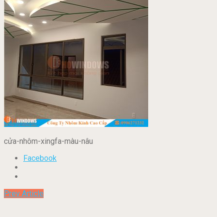
cửa-nhôm-xingfa-màu-nâu
Facebook
Prev Article