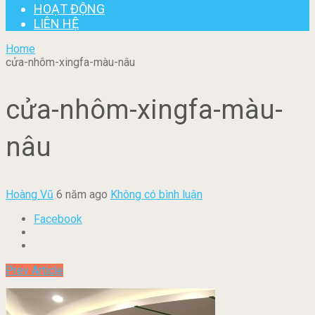
HOẠT ĐỘNG
LIÊN HỆ
Home
cửa-nhôm-xingfa-màu-nâu
cửa-nhôm-xingfa-màu-
nâu
Hoàng Vũ
6 năm ago
Không có bình luận
Facebook
Prev Article