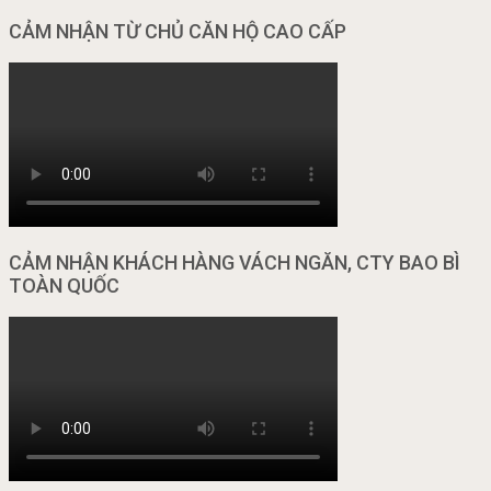
CẢM NHẬN TỪ CHỦ CĂN HỘ CAO CẤP
CẢM NHẬN KHÁCH HÀNG VÁCH NGĂN, CTY BAO BÌ
TOÀN QUỐC