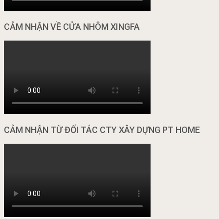
CẢM NHẬN VỀ CỬA NHÔM XINGFA
CẢM NHẬN TỪ ĐỐI TÁC CTY XÂY DỰNG PT HOME