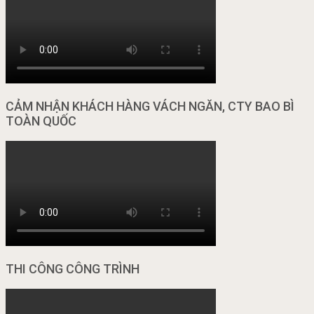
CẢM NHẬN KHÁCH HÀNG VÁCH NGĂN, CTY BAO BÌ
TOÀN QUỐC
THI CÔNG CÔNG TRÌNH