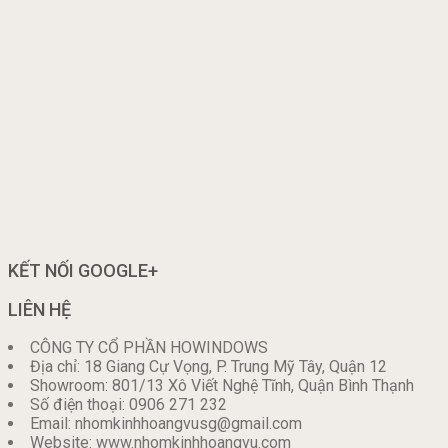
KẾT NỐI GOOGLE+
LIÊN HỆ
CÔNG TY CỔ PHẦN HOWINDOWS
Địa chỉ: 18 Giang Cự Vọng, P. Trung Mỹ Tây, Quận 12
Showroom: 801/13 Xô Viết Nghệ Tĩnh, Quận Bình Thạnh
Số điện thoại: 0906 271 232
Email: nhomkinhhoangvusg@gmail.com
Website: www.nhomkinhhoangvu.com