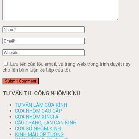
Lưu tên của tôi, email, và trang web trong trình duyệt này
cho lần bình luận kế tiếp của tôi.
TƯ VẤN THI CÔNG NHÔM KÍNH
TƯ VẤN LÀM CỬA KÍNH
CỬA NHÔM CAO CẤP
CỬA NHÔM XINGFA
CẦU THANG, LAN CAN KÍNH
CỬA SỔ NHÔM KÍNH
KÍNH MÀU ỐP TƯỜNG