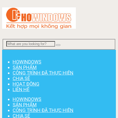
Menu
HOWINDOWS
SẢN PHẨM
CÔNG TRÌNH ĐÃ THỰC HIỆN
CHIA SẺ
HOẠT ĐỘNG
LIÊN HỆ
HOWINDOWS
SẢN PHẨM
CÔNG TRÌNH ĐÃ THỰC HIỆN
CHIA SẺ