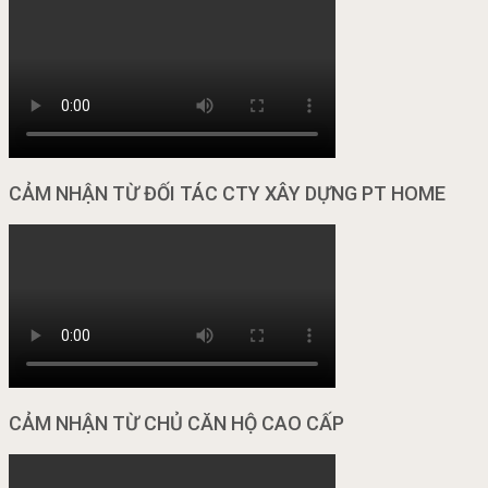
CẢM NHẬN TỪ ĐỐI TÁC CTY XÂY DỰNG PT HOME
CẢM NHẬN TỪ CHỦ CĂN HỘ CAO CẤP