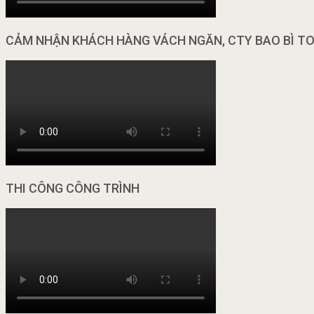
CẢM NHẬN KHÁCH HÀNG VÁCH NGĂN, CTY BAO BÌ T
THI CÔNG CÔNG TRÌNH