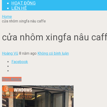
HOẠT ĐỘNG
LIÊN HỆ
Home
cửa nhôm xingfa nâu caffe
cửa nhôm xingfa nâu caf
Hoàng Vũ
8 năm ago
Không có bình luận
Facebook
Prev Article