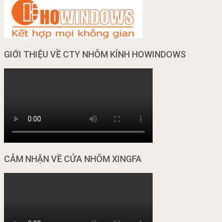
GIỚI THIỆU VỀ CTY NHÔM KÍNH HOWINDOWS
CẢM NHẬN VỀ CỬA NHÔM XINGFA