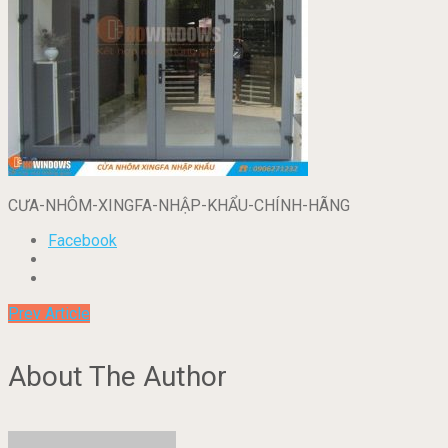
CƯA-NHÔM-XINGFA-NHẬP-KHẨU-CHÍNH-HÃNG
Facebook
Prev Article
About The Author