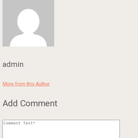
admin
More from this Author
Add Comment