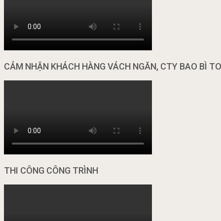
CẢM NHẬN KHÁCH HÀNG VÁCH NGĂN, CTY BAO BÌ T
THI CÔNG CÔNG TRÌNH