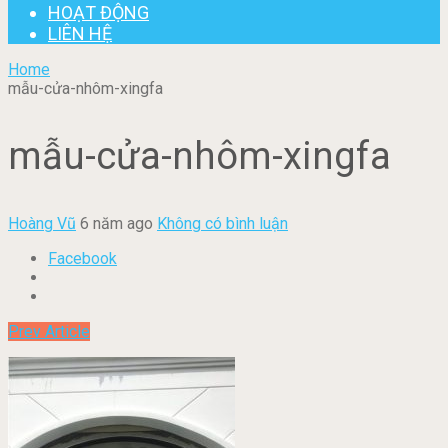
HOẠT ĐỘNG
LIÊN HỆ
Home
mẫu-cửa-nhôm-xingfa
mẫu-cửa-nhôm-xingfa
Hoàng Vũ
6 năm ago
Không có bình luận
Facebook
Prev Article