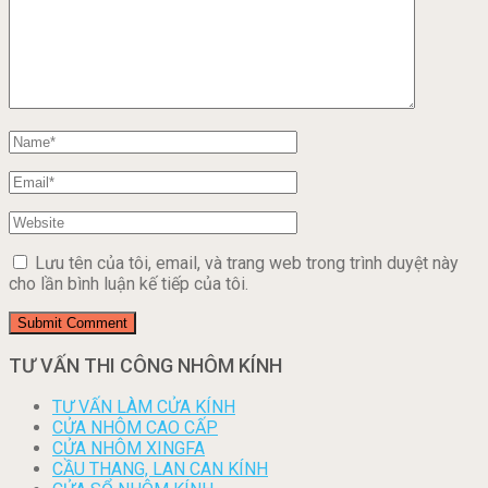
Lưu tên của tôi, email, và trang web trong trình duyệt này
cho lần bình luận kế tiếp của tôi.
TƯ VẤN THI CÔNG NHÔM KÍNH
TƯ VẤN LÀM CỬA KÍNH
CỬA NHÔM CAO CẤP
CỬA NHÔM XINGFA
CẦU THANG, LAN CAN KÍNH