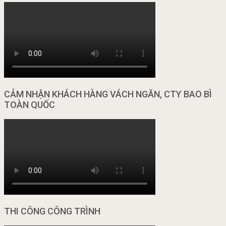
CẢM NHẬN KHÁCH HÀNG VÁCH NGĂN, CTY BAO BÌ
TOÀN QUỐC
THI CÔNG CÔNG TRÌNH