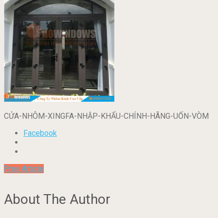
CỬA-NHÔM-XINGFA-NHẬP-KHẨU-CHÍNH-HÃNG-UỐN-VÒM
Facebook
Prev Article
About The Author