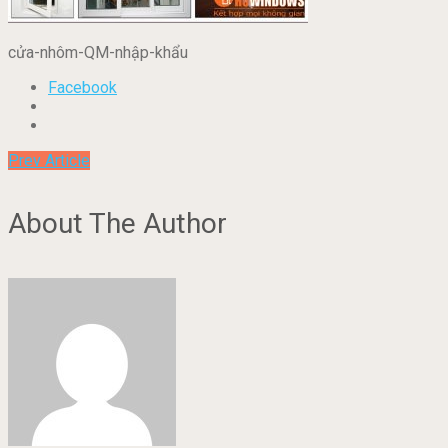
cửa-nhôm-QM-nhập-khẩu
Facebook
Prev Article
About The Author