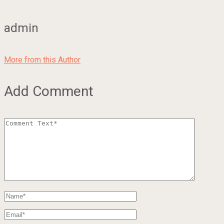
admin
More from this Author
Add Comment