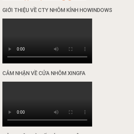
GIỚI THIỆU VỀ CTY NHÔM KÍNH HOWINDOWS
CẢM NHẬN VỀ CỬA NHÔM XINGFA