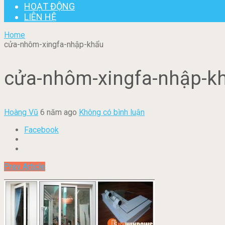
HOẠT ĐỘNG
LIÊN HỆ
Home
cửa-nhôm-xingfa-nhập-khẩu
cửa-nhôm-xingfa-nhập-k
Hoàng Vũ
6 năm ago
Không có bình luận
Facebook
Prev Article