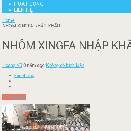
HOẠT ĐỘNG
LIÊN HỆ
Home
NHÔM XINGFA NHẬP KHẨU
NHÔM XINGFA NHẬP KH
Hoàng Vũ
8 năm ago
Không có bình luận
Facebook
Prev Article