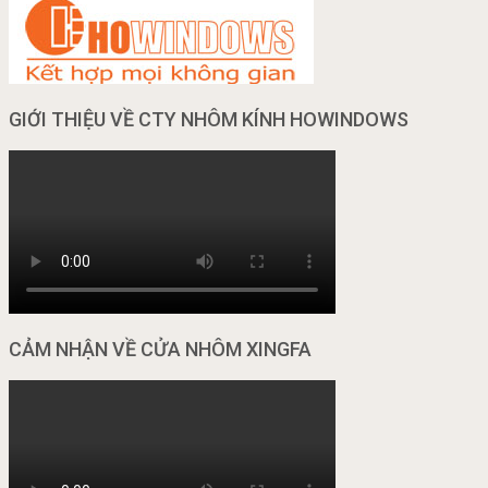
GIỚI THIỆU VỀ CTY NHÔM KÍNH HOWINDOWS
CẢM NHẬN VỀ CỬA NHÔM XINGFA