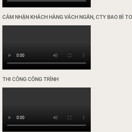
CẢM NHẬN KHÁCH HÀNG VÁCH NGĂN, CTY BAO BÌ T
THI CÔNG CÔNG TRÌNH