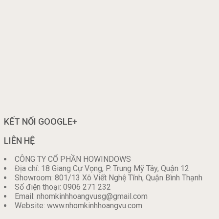
KẾT NỐI GOOGLE+
LIÊN HỆ
CÔNG TY CỔ PHẦN HOWINDOWS
Địa chỉ: 18 Giang Cự Vọng, P. Trung Mỹ Tây, Quận 12
Showroom: 801/13 Xô Viết Nghệ Tĩnh, Quận Bình Thạnh
Số điện thoại: 0906 271 232
Email: nhomkinhhoangvusg@gmail.com
Website: www.nhomkinhhoangvu.com