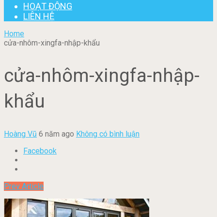
HOẠT ĐỘNG
LIÊN HỆ
Home
cửa-nhôm-xingfa-nhập-khẩu
cửa-nhôm-xingfa-nhập-
khẩu
Hoàng Vũ
6 năm ago
Không có bình luận
Facebook
Prev Article