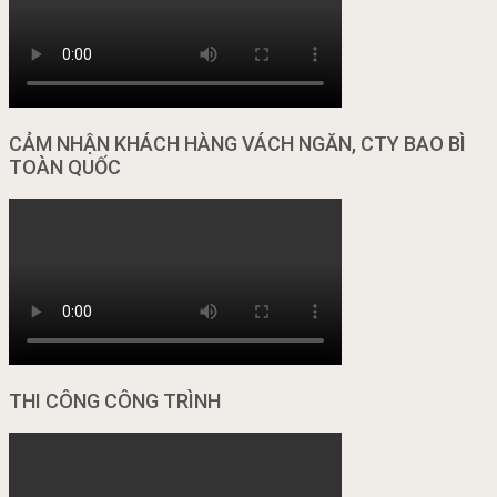
CẢM NHẬN KHÁCH HÀNG VÁCH NGĂN, CTY BAO BÌ
TOÀN QUỐC
THI CÔNG CÔNG TRÌNH