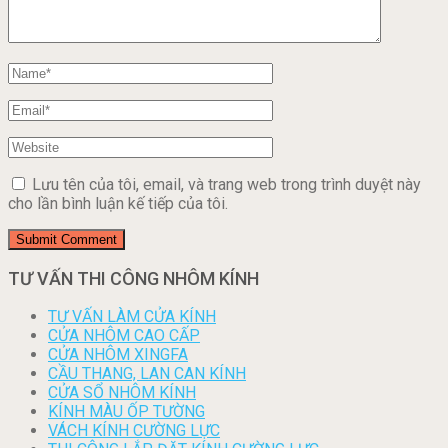
Lưu tên của tôi, email, và trang web trong trình duyệt này
cho lần bình luận kế tiếp của tôi.
TƯ VẤN THI CÔNG NHÔM KÍNH
TƯ VẤN LÀM CỬA KÍNH
CỬA NHÔM CAO CẤP
CỬA NHÔM XINGFA
CẦU THANG, LAN CAN KÍNH
CỬA SỔ NHÔM KÍNH
KÍNH MÀU ỐP TƯỜNG
VÁCH KÍNH CƯỜNG LỰC