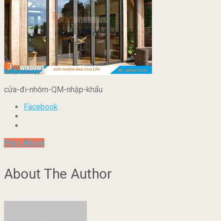
cửa-đi-nhôm-QM-nhập-khẩu
Facebook
Prev Article
About The Author