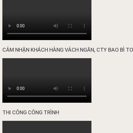
CẢM NHẬN KHÁCH HÀNG VÁCH NGĂN, CTY BAO BÌ T
THI CÔNG CÔNG TRÌNH