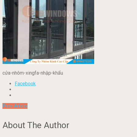
cửa-nhôm-xingfa-nhập-khẩu
Facebook
Prev Article
About The Author