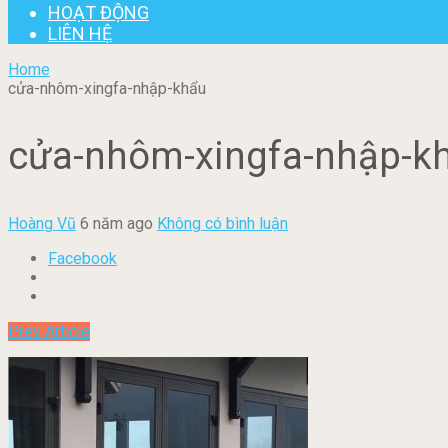
HOẠT ĐỘNG
LIÊN HỆ
Home
cửa-nhôm-xingfa-nhập-khẩu
cửa-nhôm-xingfa-nhập-k
Hoàng Vũ
6 năm ago
Không có bình luận
Facebook
Prev Article