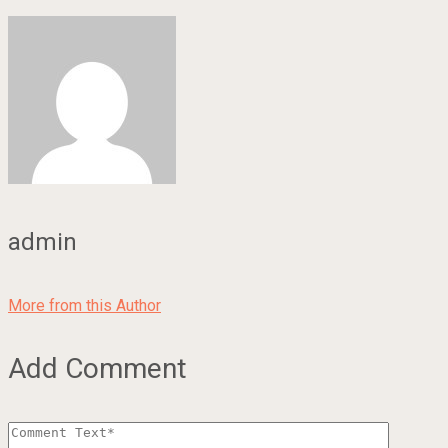
admin
More from this Author
Add Comment