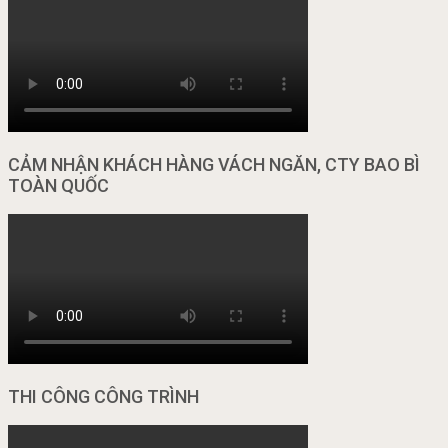
CẢM NHẬN KHÁCH HÀNG VÁCH NGĂN, CTY BAO BÌ
TOÀN QUỐC
THI CÔNG CÔNG TRÌNH