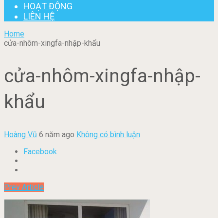
HOẠT ĐỘNG
LIÊN HỆ
Home
cửa-nhôm-xingfa-nhập-khẩu
cửa-nhôm-xingfa-nhập-
khẩu
Hoàng Vũ
6 năm ago
Không có bình luận
Facebook
Prev Article