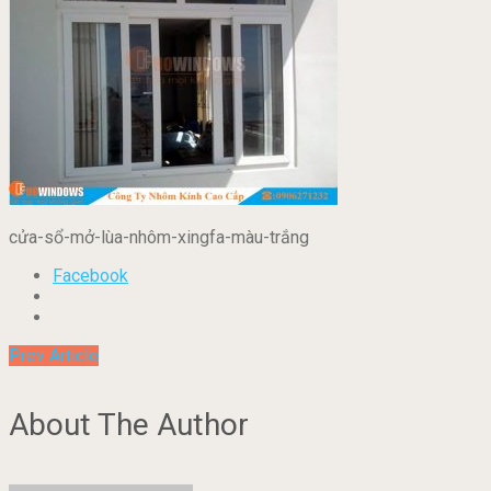
cửa-sổ-mở-lùa-nhôm-xingfa-màu-trắng
Facebook
Prev Article
About The Author