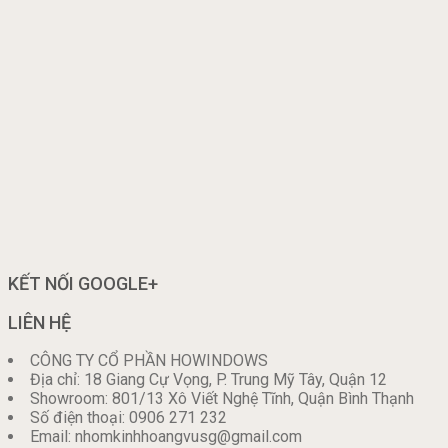
KẾT NỐI GOOGLE+
LIÊN HỆ
CÔNG TY CỔ PHẦN HOWINDOWS
Địa chỉ: 18 Giang Cự Vọng, P. Trung Mỹ Tây, Quận 12
Showroom: 801/13 Xô Viết Nghệ Tĩnh, Quận Bình Thạnh
Số điện thoại: 0906 271 232
Email: nhomkinhhoangvusg@gmail.com