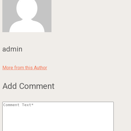
admin
More from this Author
Add Comment