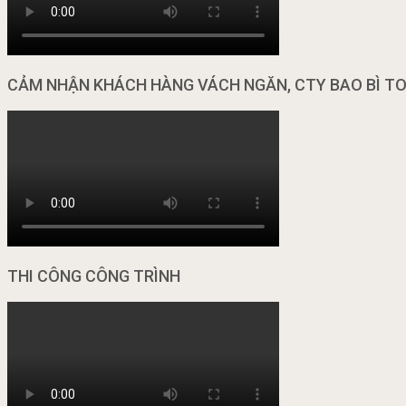
CẢM NHẬN KHÁCH HÀNG VÁCH NGĂN, CTY BAO BÌ T
THI CÔNG CÔNG TRÌNH