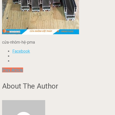
cửa-nhôm-hệ-pma
Facebook
Prev Article
About The Author