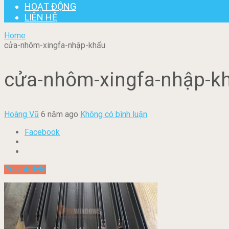
HOẠT ĐỘNG
LIÊN HỆ
Home
cửa-nhôm-xingfa-nhập-khẩu
cửa-nhôm-xingfa-nhập-k
Hoàng Vũ
6 năm ago
Không có bình luận
Facebook
Prev Article