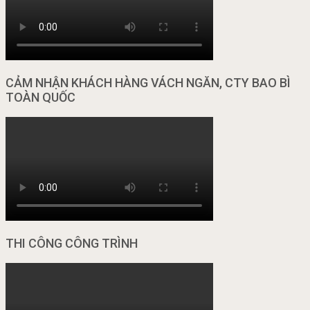
CẢM NHẬN KHÁCH HÀNG VÁCH NGĂN, CTY BAO BÌ
TOÀN QUỐC
THI CÔNG CÔNG TRÌNH