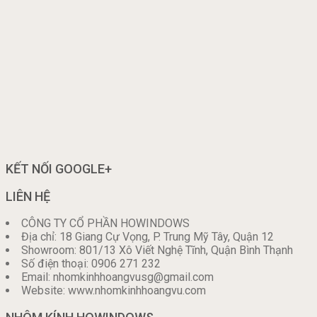
KẾT NỐI GOOGLE+
LIÊN HỆ
CÔNG TY CỔ PHẦN HOWINDOWS
Địa chỉ: 18 Giang Cự Vọng, P. Trung Mỹ Tây, Quận 12
Showroom: 801/13 Xô Viết Nghệ Tĩnh, Quận Bình Thạnh
Số điện thoại: 0906 271 232
Email: nhomkinhhoangvusg@gmail.com
Website: www.nhomkinhhoangvu.com