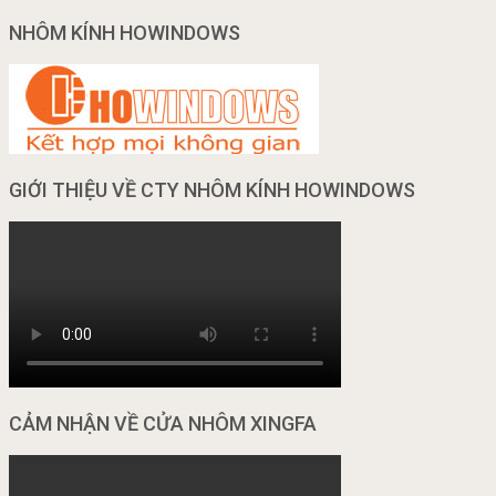
NHÔM KÍNH HOWINDOWS
GIỚI THIỆU VỀ CTY NHÔM KÍNH HOWINDOWS
CẢM NHẬN VỀ CỬA NHÔM XINGFA