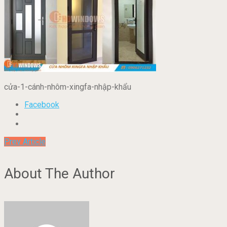
cửa-1-cánh-nhôm-xingfa-nhập-khẩu
Facebook
Prev Article
About The Author