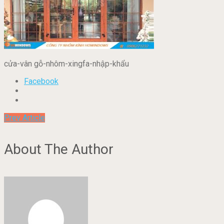
cửa-vân gỗ-nhôm-xingfa-nhập-khẩu
Facebook
Prev Article
About The Author