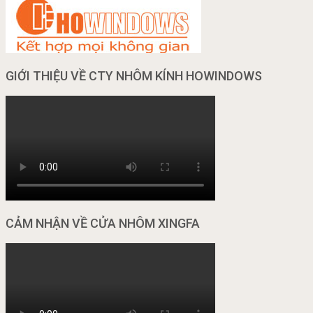
GIỚI THIỆU VỀ CTY NHÔM KÍNH HOWINDOWS
CẢM NHẬN VỀ CỬA NHÔM XINGFA