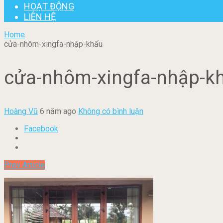
HOẠT ĐỘNG
LIÊN HỆ
Home
cửa-nhôm-xingfa-nhập-khẩu
cửa-nhôm-xingfa-nhập-k
Hoàng Vũ
6 năm ago
Không có bình luận
Facebook
Prev Article