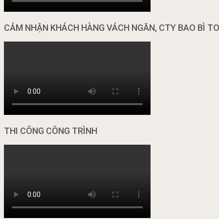
CẢM NHẬN KHÁCH HÀNG VÁCH NGĂN, CTY BAO BÌ T
THI CÔNG CÔNG TRÌNH