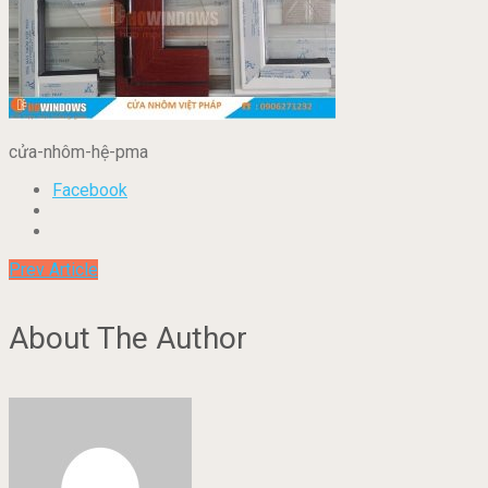
cửa-nhôm-hệ-pma
Facebook
Prev Article
About The Author