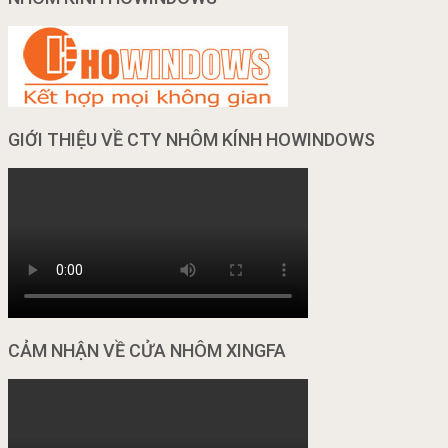
GIỚI THIỆU VỀ CTY NHÔM KÍNH HOWINDOWS
CẢM NHẬN VỀ CỬA NHÔM XINGFA