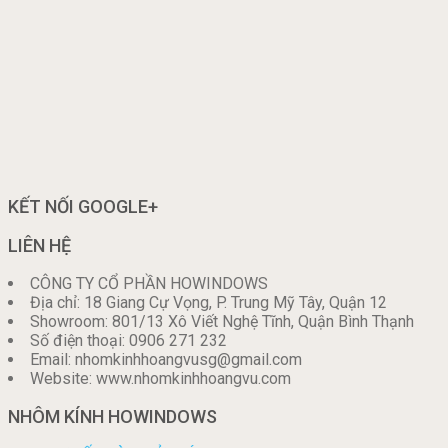
KẾT NỐI GOOGLE+
LIÊN HỆ
CÔNG TY CỔ PHẦN HOWINDOWS
Địa chỉ: 18 Giang Cự Vọng, P. Trung Mỹ Tây, Quận 12
Showroom: 801/13 Xô Viết Nghệ Tĩnh, Quận Bình Thạnh
Số điện thoại: 0906 271 232
Email: nhomkinhhoangvusg@gmail.com
Website: www.nhomkinhhoangvu.com
NHÔM KÍNH HOWINDOWS