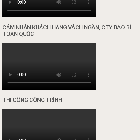
CẢM NHẬN KHÁCH HÀNG VÁCH NGĂN, CTY BAO BÌ
TOÀN QUỐC
THI CÔNG CÔNG TRÌNH