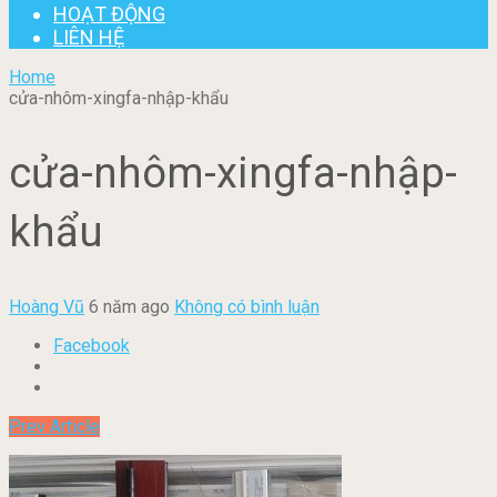
HOẠT ĐỘNG
LIÊN HỆ
Home
cửa-nhôm-xingfa-nhập-khẩu
cửa-nhôm-xingfa-nhập-
khẩu
Hoàng Vũ
6 năm ago
Không có bình luận
Facebook
Prev Article