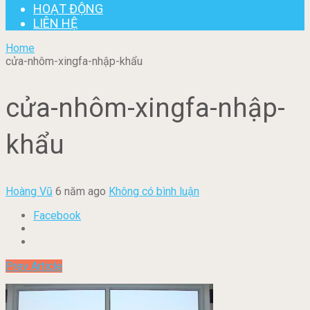
HOẠT ĐỘNG
LIÊN HỆ
Home
cửa-nhôm-xingfa-nhập-khẩu
cửa-nhôm-xingfa-nhập-
khẩu
Hoàng Vũ
6 năm ago
Không có bình luận
Facebook
Prev Article