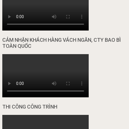
CẢM NHẬN KHÁCH HÀNG VÁCH NGĂN, CTY BAO BÌ
TOÀN QUỐC
THI CÔNG CÔNG TRÌNH