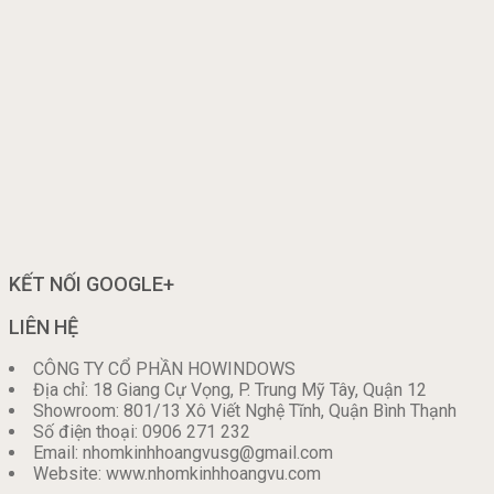
KẾT NỐI GOOGLE+
LIÊN HỆ
CÔNG TY CỔ PHẦN HOWINDOWS
Địa chỉ: 18 Giang Cự Vọng, P. Trung Mỹ Tây, Quận 12
Showroom: 801/13 Xô Viết Nghệ Tĩnh, Quận Bình Thạnh
Số điện thoại: 0906 271 232
Email: nhomkinhhoangvusg@gmail.com
Website: www.nhomkinhhoangvu.com