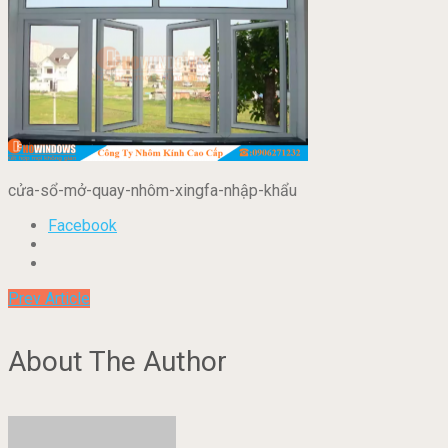
cửa-sổ-mở-quay-nhôm-xingfa-nhập-khẩu
Facebook
Prev Article
About The Author