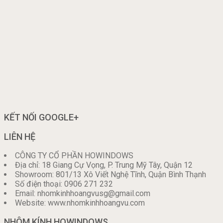
KẾT NỐI GOOGLE+
LIÊN HỆ
CÔNG TY CỔ PHẦN HOWINDOWS
Địa chỉ: 18 Giang Cự Vọng, P. Trung Mỹ Tây, Quận 12
Showroom: 801/13 Xô Viết Nghệ Tĩnh, Quận Bình Thạnh
Số điện thoại: 0906 271 232
Email: nhomkinhhoangvusg@gmail.com
Website: www.nhomkinhhoangvu.com
NHÔM KÍNH HOWINDOWS