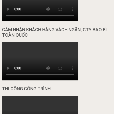
CẢM NHẬN KHÁCH HÀNG VÁCH NGĂN, CTY BAO BÌ
TOÀN QUỐC
THI CÔNG CÔNG TRÌNH