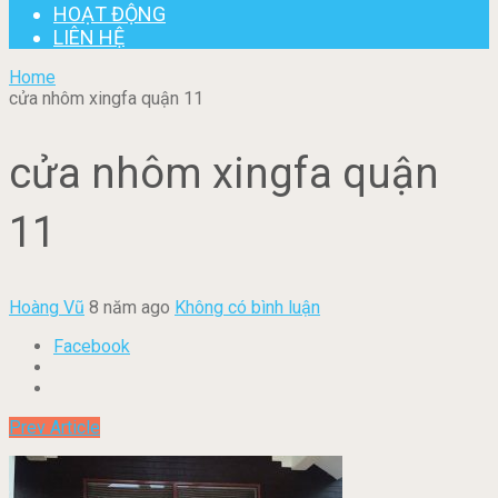
HOẠT ĐỘNG
LIÊN HỆ
Home
cửa nhôm xingfa quận 11
cửa nhôm xingfa quận
11
Hoàng Vũ
8 năm ago
Không có bình luận
Facebook
Prev Article