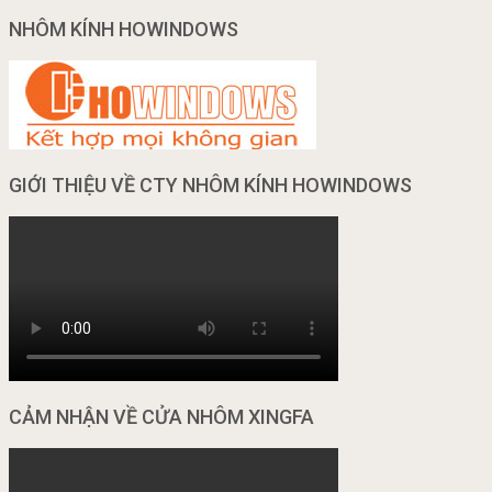
NHÔM KÍNH HOWINDOWS
GIỚI THIỆU VỀ CTY NHÔM KÍNH HOWINDOWS
CẢM NHẬN VỀ CỬA NHÔM XINGFA