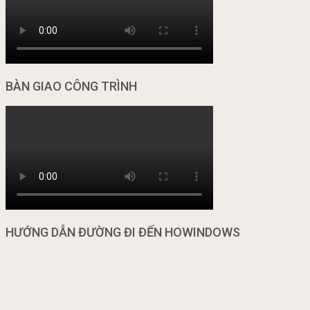
BÀN GIAO CÔNG TRÌNH
HƯỚNG DẪN ĐƯỜNG ĐI ĐẾN HOWINDOWS