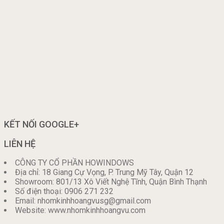
KẾT NỐI GOOGLE+
LIÊN HỆ
CÔNG TY CỔ PHẦN HOWINDOWS
Địa chỉ: 18 Giang Cự Vọng, P. Trung Mỹ Tây, Quận 12
Showroom: 801/13 Xô Viết Nghệ Tĩnh, Quận Bình Thạnh
Số điện thoại: 0906 271 232
Email: nhomkinhhoangvusg@gmail.com
Website: www.nhomkinhhoangvu.com