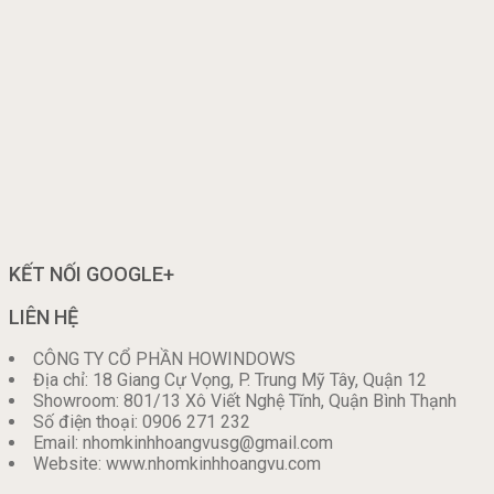
KẾT NỐI GOOGLE+
LIÊN HỆ
CÔNG TY CỔ PHẦN HOWINDOWS
Địa chỉ: 18 Giang Cự Vọng, P. Trung Mỹ Tây, Quận 12
Showroom: 801/13 Xô Viết Nghệ Tĩnh, Quận Bình Thạnh
Số điện thoại: 0906 271 232
Email: nhomkinhhoangvusg@gmail.com
Website: www.nhomkinhhoangvu.com