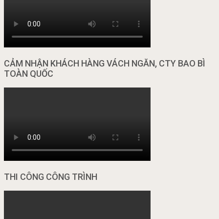
CẢM NHẬN KHÁCH HÀNG VÁCH NGĂN, CTY BAO BÌ
TOÀN QUỐC
THI CÔNG CÔNG TRÌNH