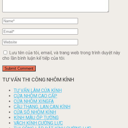
Lưu tên của tôi, email, và trang web trong trình duyệt này
cho lần bình luận kế tiếp của tôi.
TƯ VẤN THI CÔNG NHÔM KÍNH
TƯ VẤN LÀM CỬA KÍNH
CỬA NHÔM CAO CẤP
CỬA NHÔM XINGFA
CẦU THANG, LAN CAN KÍNH
CỬA SỔ NHÔM KÍNH
KÍNH MÀU ỐP TƯỜNG
VÁCH KÍNH CƯỜNG LỰC