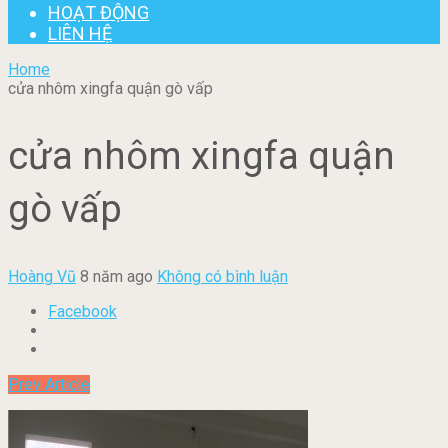
HOẠT ĐỘNG
LIÊN HỆ
Home
cửa nhôm xingfa quận gò vấp
cửa nhôm xingfa quận
gò vấp
Hoàng Vũ
8 năm ago
Không có bình luận
Facebook
Prev Article