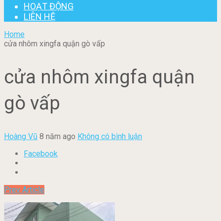
HOẠT ĐỘNG
LIÊN HỆ
Home
cửa nhôm xingfa quận gò vấp
cửa nhôm xingfa quận
gò vấp
Hoàng Vũ
8 năm ago
Không có bình luận
Facebook
Prev Article