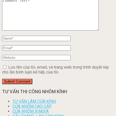
Lưu tên của tôi, email, và trang web trong trình duyệt này
cho lần bình luận kế tiếp của tôi.
TƯ VẤN THI CÔNG NHÔM KÍNH
TƯ VẤN LÀM CỬA KÍNH
CỬA NHÔM CAO CẤP
CỬA NHÔM XINGFA