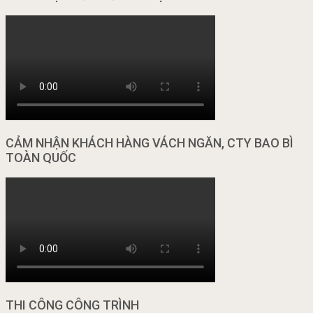
CẢM NHẬN KHÁCH HÀNG VÁCH NGĂN, CTY BAO BÌ
TOÀN QUỐC
THI CÔNG CÔNG TRÌNH