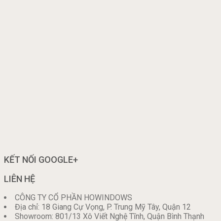
KẾT NỐI GOOGLE+
LIÊN HỆ
CÔNG TY CỔ PHẦN HOWINDOWS
Địa chỉ: 18 Giang Cự Vọng, P. Trung Mỹ Tây, Quận 12
Showroom: 801/13 Xô Viết Nghệ Tĩnh, Quận Bình Thạnh