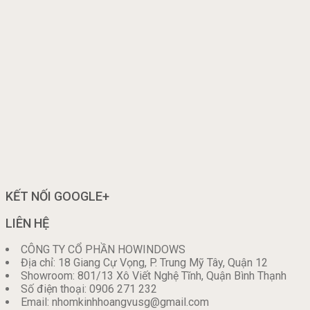
KẾT NỐI GOOGLE+
LIÊN HỆ
CÔNG TY CỔ PHẦN HOWINDOWS
Địa chỉ: 18 Giang Cự Vọng, P. Trung Mỹ Tây, Quận 12
Showroom: 801/13 Xô Viết Nghệ Tĩnh, Quận Bình Thạnh
Số điện thoại: 0906 271 232
Email: nhomkinhhoangvusg@gmail.com