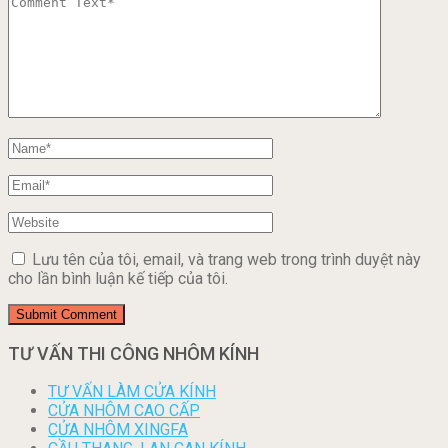
Lưu tên của tôi, email, và trang web trong trình duyệt này
cho lần bình luận kế tiếp của tôi.
TƯ VẤN THI CÔNG NHÔM KÍNH
TƯ VẤN LÀM CỬA KÍNH
CỬA NHÔM CAO CẤP
CỬA NHÔM XINGFA