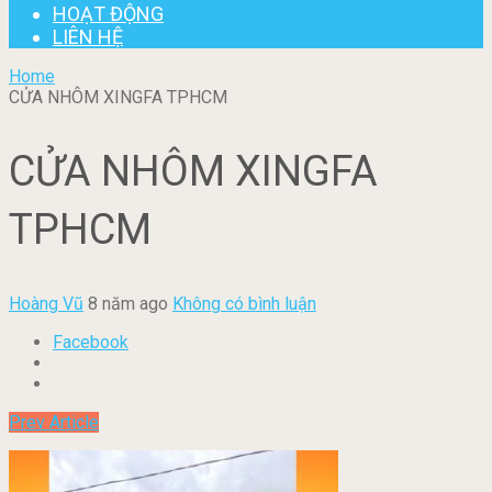
HOẠT ĐỘNG
LIÊN HỆ
Home
CỬA NHÔM XINGFA TPHCM
CỬA NHÔM XINGFA
TPHCM
Hoàng Vũ
8 năm ago
Không có bình luận
Facebook
Prev Article