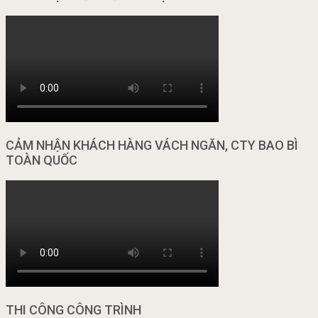
CẢM NHẬN KHÁCH HÀNG VÁCH NGĂN, CTY BAO BÌ
TOÀN QUỐC
THI CÔNG CÔNG TRÌNH