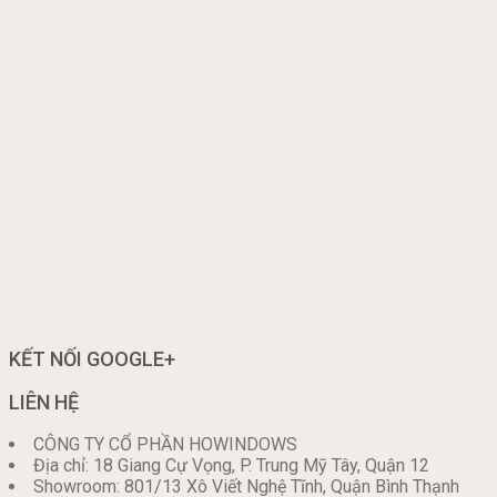
KẾT NỐI GOOGLE+
LIÊN HỆ
CÔNG TY CỔ PHẦN HOWINDOWS
Địa chỉ: 18 Giang Cự Vọng, P. Trung Mỹ Tây, Quận 12
Showroom: 801/13 Xô Viết Nghệ Tĩnh, Quận Bình Thạnh