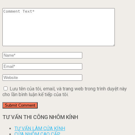
Lưu tên của tôi, email, và trang web trong trình duyệt này
cho lần bình luận kế tiếp của tôi.
TƯ VẤN THI CÔNG NHÔM KÍNH
TƯ VẤN LÀM CỬA KÍNH
CỬA NHÔM CAO CẤP