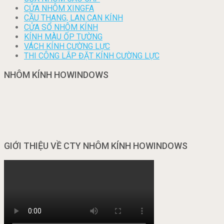
CỬA NHÔM XINGFA
CẦU THANG, LAN CAN KÍNH
CỬA SỔ NHÔM KÍNH
KÍNH MÀU ỐP TƯỜNG
VÁCH KÍNH CƯỜNG LỰC
THI CÔNG LẮP ĐẶT KÍNH CƯỜNG LỰC
NHÔM KÍNH HOWINDOWS
GIỚI THIỆU VỀ CTY NHÔM KÍNH HOWINDOWS