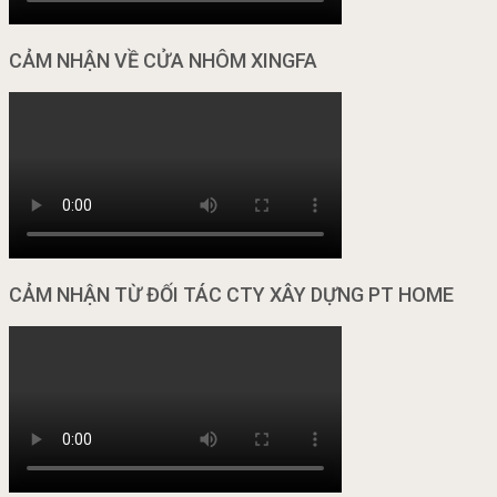
CẢM NHẬN VỀ CỬA NHÔM XINGFA
CẢM NHẬN TỪ ĐỐI TÁC CTY XÂY DỰNG PT HOME