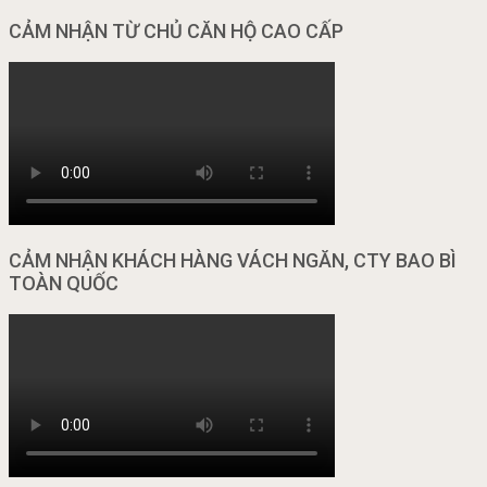
CẢM NHẬN TỪ CHỦ CĂN HỘ CAO CẤP
CẢM NHẬN KHÁCH HÀNG VÁCH NGĂN, CTY BAO BÌ
TOÀN QUỐC