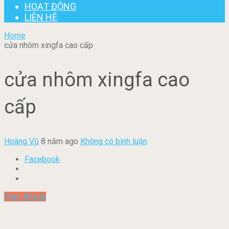
HOẠT ĐỘNG
LIÊN HỆ
Home
cửa nhôm xingfa cao cấp
cửa nhôm xingfa cao
cấp
Hoàng Vũ
8 năm ago
Không có bình luận
Facebook
Prev Article