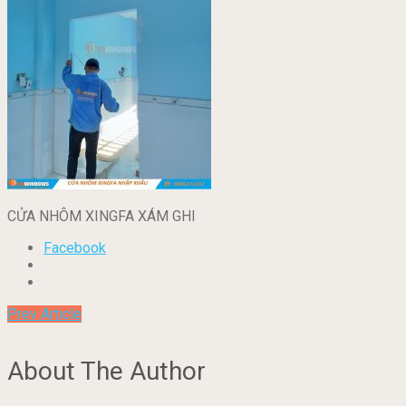
CỬA NHÔM XINGFA XÁM GHI
Facebook
Prev Article
About The Author