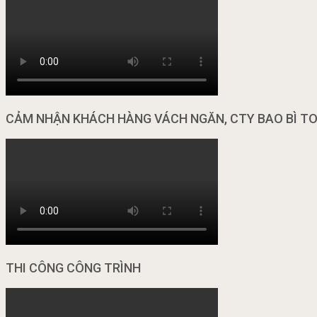
CẢM NHẬN KHÁCH HÀNG VÁCH NGĂN, CTY BAO BÌ T
THI CÔNG CÔNG TRÌNH