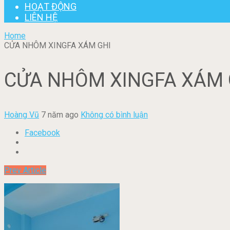
HOẠT ĐỘNG
LIÊN HỆ
Home
CỬA NHÔM XINGFA XÁM GHI
CỬA NHÔM XINGFA XÁM 
Hoàng Vũ
7 năm ago
Không có bình luận
Facebook
Prev Article