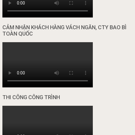
CẢM NHẬN KHÁCH HÀNG VÁCH NGĂN, CTY BAO BÌ
TOÀN QUỐC
THI CÔNG CÔNG TRÌNH