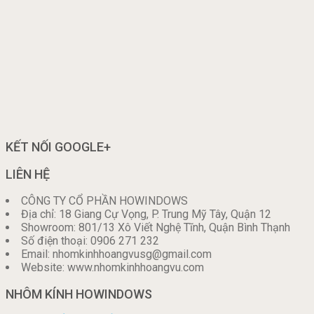
KẾT NỐI GOOGLE+
LIÊN HỆ
CÔNG TY CỔ PHẦN HOWINDOWS
Địa chỉ: 18 Giang Cự Vọng, P. Trung Mỹ Tây, Quận 12
Showroom: 801/13 Xô Viết Nghệ Tĩnh, Quận Bình Thạnh
Số điện thoại: 0906 271 232
Email: nhomkinhhoangvusg@gmail.com
Website: www.nhomkinhhoangvu.com
NHÔM KÍNH HOWINDOWS