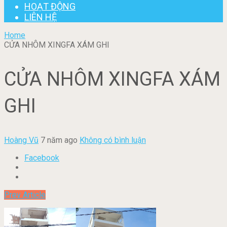
HOẠT ĐỘNG
LIÊN HỆ
Home
CỬA NHÔM XINGFA XÁM GHI
CỬA NHÔM XINGFA XÁM
GHI
Hoàng Vũ
7 năm ago
Không có bình luận
Facebook
Prev Article