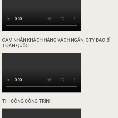
CẢM NHẬN KHÁCH HÀNG VÁCH NGĂN, CTY BAO BÌ
TOÀN QUỐC
THI CÔNG CÔNG TRÌNH