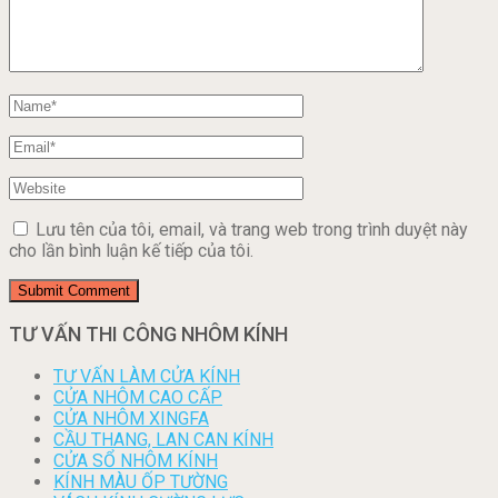
Lưu tên của tôi, email, và trang web trong trình duyệt này
cho lần bình luận kế tiếp của tôi.
TƯ VẤN THI CÔNG NHÔM KÍNH
TƯ VẤN LÀM CỬA KÍNH
CỬA NHÔM CAO CẤP
CỬA NHÔM XINGFA
CẦU THANG, LAN CAN KÍNH
CỬA SỔ NHÔM KÍNH
KÍNH MÀU ỐP TƯỜNG