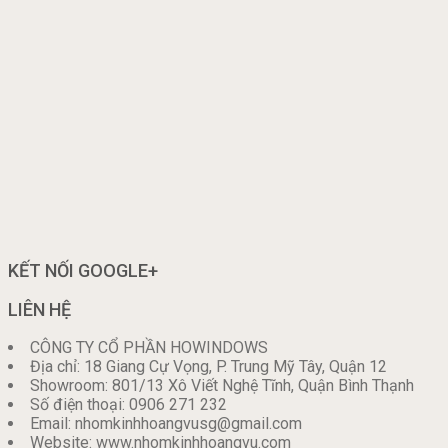
KẾT NỐI GOOGLE+
LIÊN HỆ
CÔNG TY CỔ PHẦN HOWINDOWS
Địa chỉ: 18 Giang Cự Vọng, P. Trung Mỹ Tây, Quận 12
Showroom: 801/13 Xô Viết Nghệ Tĩnh, Quận Bình Thạnh
Số điện thoại: 0906 271 232
Email: nhomkinhhoangvusg@gmail.com
Website: www.nhomkinhhoangvu.com