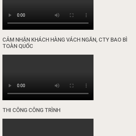
CẢM NHẬN KHÁCH HÀNG VÁCH NGĂN, CTY BAO BÌ
TOÀN QUỐC
THI CÔNG CÔNG TRÌNH