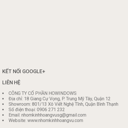
KẾT NỐI GOOGLE+
LIÊN HỆ
CÔNG TY CỔ PHẦN HOWINDOWS
Địa chỉ: 18 Giang Cự Vọng, P. Trung Mỹ Tây, Quận 12
Showroom: 801/13 Xô Viết Nghệ Tĩnh, Quận Bình Thạnh
Số điện thoại: 0906 271 232
Email: nhomkinhhoangvusg@gmail.com
Website: www.nhomkinhhoangvu.com