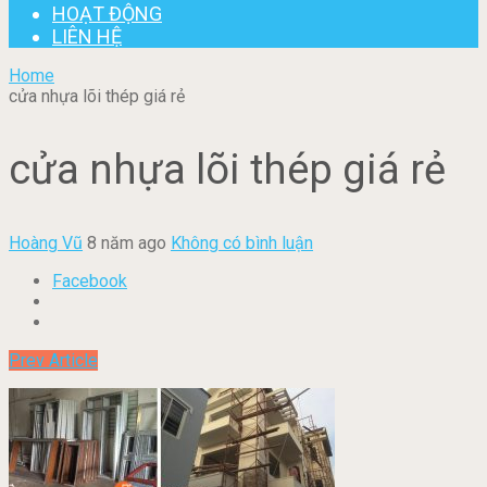
HOẠT ĐỘNG
LIÊN HỆ
Home
cửa nhựa lõi thép giá rẻ
cửa nhựa lõi thép giá rẻ
Hoàng Vũ
8 năm ago
Không có bình luận
Facebook
Prev Article