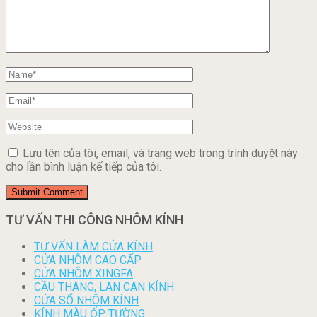
Lưu tên của tôi, email, và trang web trong trình duyệt này
cho lần bình luận kế tiếp của tôi.
TƯ VẤN THI CÔNG NHÔM KÍNH
TƯ VẤN LÀM CỬA KÍNH
CỬA NHÔM CAO CẤP
CỬA NHÔM XINGFA
CẦU THANG, LAN CAN KÍNH
CỬA SỔ NHÔM KÍNH
KÍNH MÀU ỐP TƯỜNG