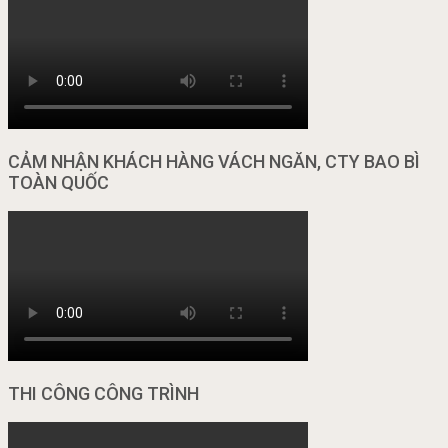
CẢM NHẬN KHÁCH HÀNG VÁCH NGĂN, CTY BAO BÌ
TOÀN QUỐC
THI CÔNG CÔNG TRÌNH