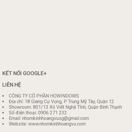
KẾT NỐI GOOGLE+
LIÊN HỆ
CÔNG TY CỔ PHẦN HOWINDOWS
Địa chỉ: 18 Giang Cự Vọng, P. Trung Mỹ Tây, Quận 12
Showroom: 801/13 Xô Viết Nghệ Tĩnh, Quận Bình Thạnh
Số điện thoại: 0906 271 232
Email: nhomkinhhoangvusg@gmail.com
Website: www.nhomkinhhoangvu.com