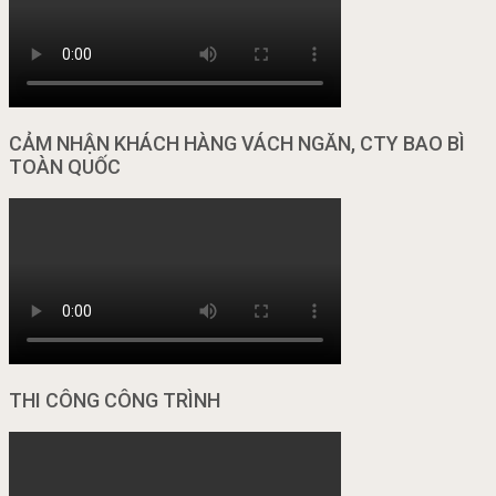
CẢM NHẬN KHÁCH HÀNG VÁCH NGĂN, CTY BAO BÌ
TOÀN QUỐC
THI CÔNG CÔNG TRÌNH