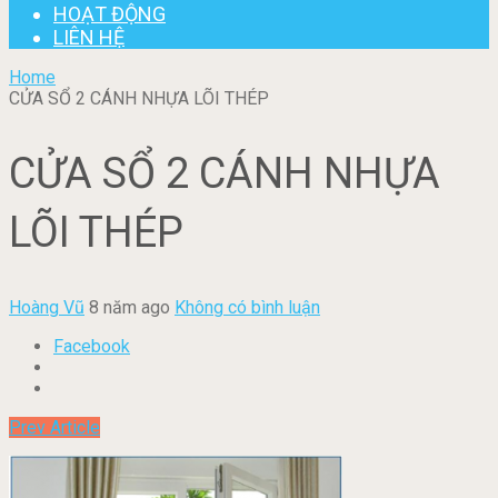
HOẠT ĐỘNG
LIÊN HỆ
Home
CỬA SỔ 2 CÁNH NHỰA LÕI THÉP
CỬA SỔ 2 CÁNH NHỰA
LÕI THÉP
Hoàng Vũ
8 năm ago
Không có bình luận
Facebook
Prev Article