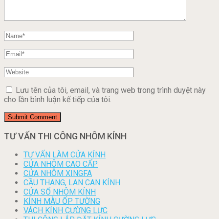
Lưu tên của tôi, email, và trang web trong trình duyệt này
cho lần bình luận kế tiếp của tôi.
TƯ VẤN THI CÔNG NHÔM KÍNH
TƯ VẤN LÀM CỬA KÍNH
CỬA NHÔM CAO CẤP
CỬA NHÔM XINGFA
CẦU THANG, LAN CAN KÍNH
CỬA SỔ NHÔM KÍNH
KÍNH MÀU ỐP TƯỜNG
VÁCH KÍNH CƯỜNG LỰC