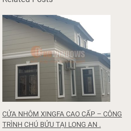
CỬA NHÔM XINGFA CAO CẤP – CÔNG
TRÌNH CHÚ BỬU TẠI LONG AN .