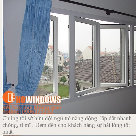
Chúng tôi sở hữu đội ngũ trẻ năng động, lắp đặt nhanh
chóng, tỉ mĩ . Đem đến cho khách hàng sự hài lòng tốt
nhất.