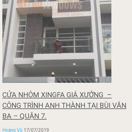
CỬA NHÔM XINGFA GIÁ XƯỞNG –
CÔNG TRÌNH ANH THÀNH TẠI BÙI VĂN
BA – QUẬN 7.
Hoàng Vũ
17/07/2019