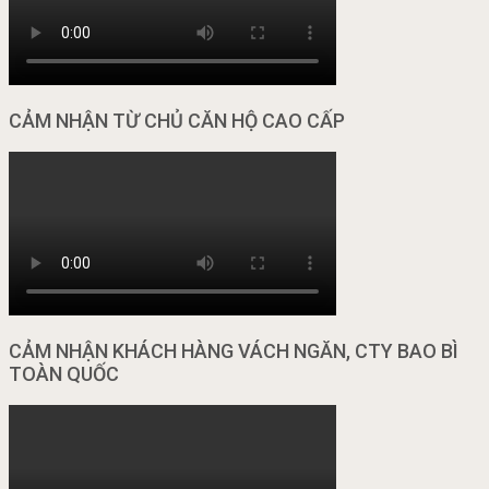
CẢM NHẬN TỪ CHỦ CĂN HỘ CAO CẤP
CẢM NHẬN KHÁCH HÀNG VÁCH NGĂN, CTY BAO BÌ
TOÀN QUỐC