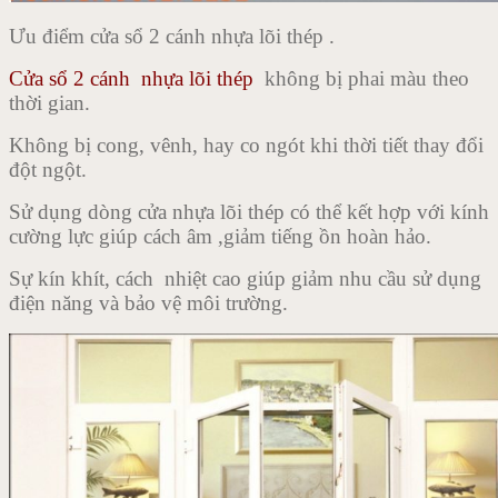
Ưu điểm cửa sổ 2 cánh nhựa lõi thép .
Cửa sổ 2 cánh nhựa lõi thép
không bị phai màu theo
thời gian.
Không bị cong, vênh, hay co ngót khi thời tiết thay đổi
đột ngột.
Sử dụng dòng cửa nhựa lõi thép có thể kết hợp với kính
cường lực giúp cách âm ,giảm tiếng ồn hoàn hảo.
Sự kín khít, cách nhiệt cao giúp giảm nhu cầu sử dụng
điện năng và bảo vệ môi trường.