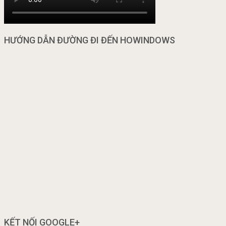
HƯỚNG DẪN ĐƯỜNG ĐI ĐẾN HOWINDOWS
KẾT NỐI GOOGLE+