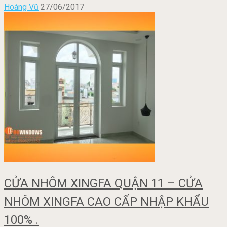
Hoàng Vũ
27/06/2017
CỬA NHÔM XINGFA QUẬN 11 – CỬA
NHÔM XINGFA CAO CẤP NHẬP KHẨU
100% .