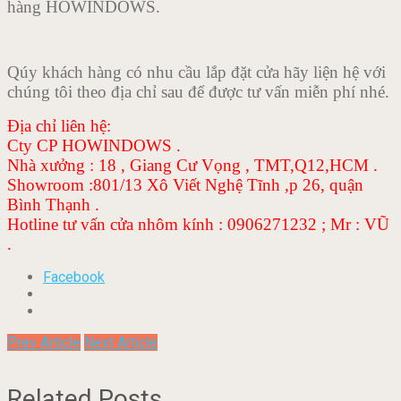
hàng HOWINDOWS.
Qúy khách hàng có nhu cầu lắp đặt cửa hãy liện hệ với
chúng tôi theo địa chỉ sau để được tư vấn miễn phí nhé.
Địa chỉ liên hệ:
Cty CP HOWINDOWS .
Nhà xưởng : 18 , Giang Cư Vọng , TMT,Q12,HCM .
Showroom :801/13 Xô Viết Nghệ Tĩnh ,p 26, quận
Bình Thạnh .
Hotline tư vấn cửa nhôm kính : 0906271232 ; Mr : VŨ
.
Facebook
Prev Article
Next Article
Related Posts