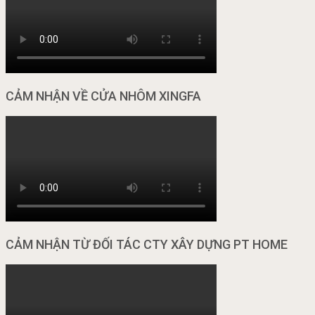
CẢM NHẬN VỀ CỬA NHÔM XINGFA
CẢM NHẬN TỪ ĐỐI TÁC CTY XÂY DỰNG PT HOME