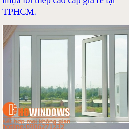
nhựa lõi thép cao cấp giá rẻ tại
TPHCM.