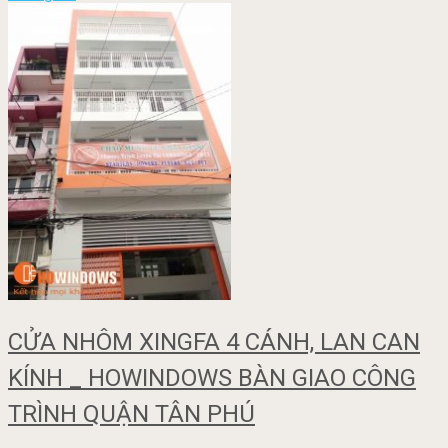
CỬA NHÔM XINGFA 4 CÁNH, LAN CAN
KÍNH _ HOWINDOWS BÀN GIAO CÔNG
TRÌNH QUẬN TÂN PHÚ