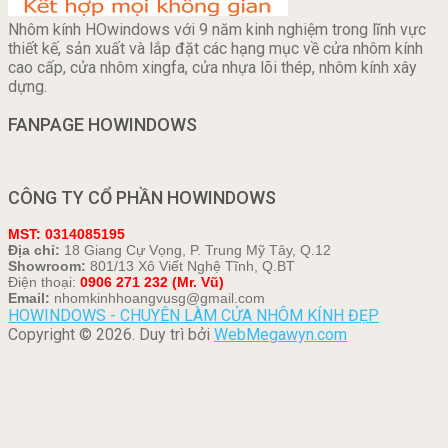
Nhôm kính HOwindows với 9 năm kinh nghiệm trong lĩnh vực
thiết kế, sản xuất và lắp đặt các hạng mục về cửa nhôm kính
cao cấp, cửa nhôm xingfa, cửa nhựa lõi thép, nhôm kính xây
dựng.
FANPAGE HOWINDOWS
CÔNG TY CỔ PHẦN HOWINDOWS
MST: 0314085195
Địa chỉ:
18 Giang Cự Vọng, P. Trung Mỹ Tây, Q.12
Showroom:
801/13 Xô Viết Nghệ Tĩnh, Q.BT
Điện thoại:
0906 271 232 (Mr. Vũ)
Email:
nhomkinhhoangvusg@gmail.com
HOWINDOWS - CHUYÊN LÀM CỬA NHÔM KÍNH ĐẸP
Copyright © 2026. Duy trì bởi
WebMegawyn.com