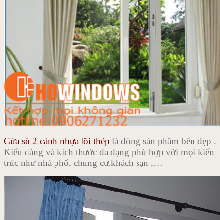
Cửa sổ 2 cánh nhựa lõi thép
là dòng sản phẩm bền đẹp .
Kiểu dáng và kích thước đa dạng phù hợp với mọi kiến
trúc như nhà phố, chung cư,khách sạn ,…