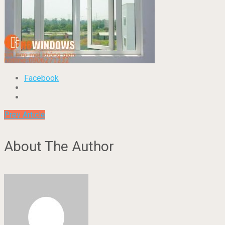
Facebook
Prev Article
About The Author