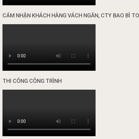
CẢM NHẬN KHÁCH HÀNG VÁCH NGĂN, CTY BAO BÌ T
THI CÔNG CÔNG TRÌNH