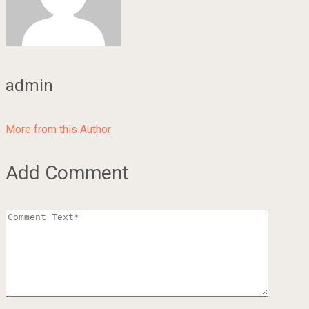
admin
More from this Author
Add Comment