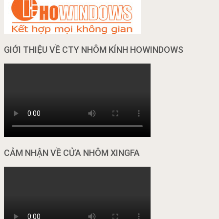
GIỚI THIỆU VỀ CTY NHÔM KÍNH HOWINDOWS
CẢM NHẬN VỀ CỬA NHÔM XINGFA