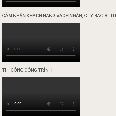
CẢM NHẬN KHÁCH HÀNG VÁCH NGĂN, CTY BAO BÌ T
THI CÔNG CÔNG TRÌNH