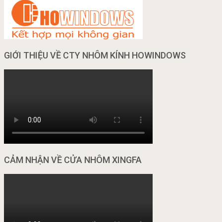
GIỚI THIỆU VỀ CTY NHÔM KÍNH HOWINDOWS
CẢM NHẬN VỀ CỬA NHÔM XINGFA