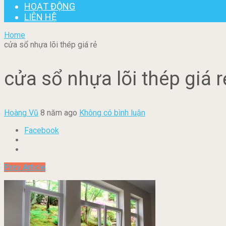
HOẠT ĐỘNG
LIÊN HỆ
Home
cửa sổ nhựa lõi thép giá rẻ
cửa sổ nhựa lõi thép giá r
Hoàng Vũ
8 năm ago
Không có bình luận
Facebook
Prev Article