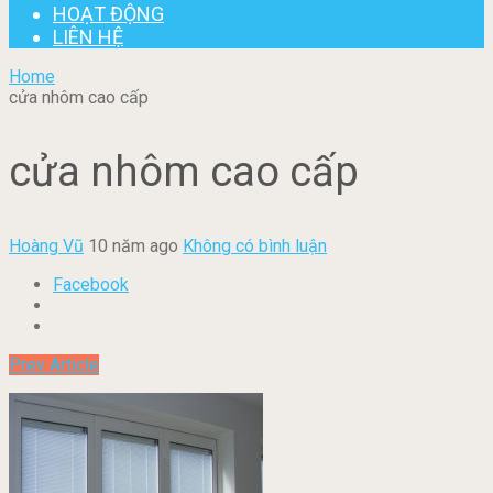
HOẠT ĐỘNG
LIÊN HỆ
Home
cửa nhôm cao cấp
cửa nhôm cao cấp
Hoàng Vũ
10 năm ago
Không có bình luận
Facebook
Prev Article