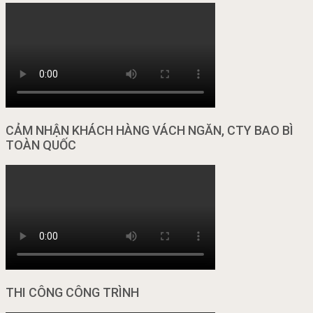
CẢM NHẬN KHÁCH HÀNG VÁCH NGĂN, CTY BAO BÌ
TOÀN QUỐC
THI CÔNG CÔNG TRÌNH