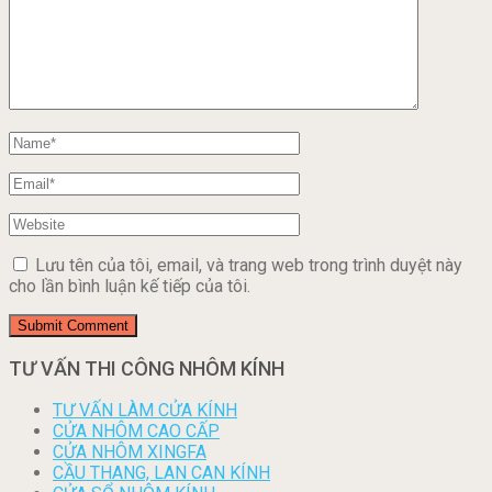
Lưu tên của tôi, email, và trang web trong trình duyệt này
cho lần bình luận kế tiếp của tôi.
TƯ VẤN THI CÔNG NHÔM KÍNH
TƯ VẤN LÀM CỬA KÍNH
CỬA NHÔM CAO CẤP
CỬA NHÔM XINGFA
CẦU THANG, LAN CAN KÍNH