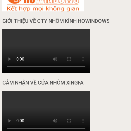
GIỚI THIỆU VỀ CTY NHÔM KÍNH HOWINDOWS
CẢM NHẬN VỀ CỬA NHÔM XINGFA