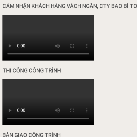
CẢM NHẬN KHÁCH HÀNG VÁCH NGĂN, CTY BAO BÌ T
THI CÔNG CÔNG TRÌNH
BÀN GIAO CÔNG TRÌNH